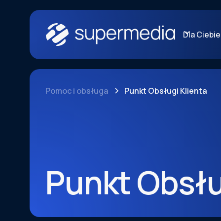
Dla Ciebie
Pomoc i obsługa
Punkt Obsługi Klienta
Punkt Obsłu