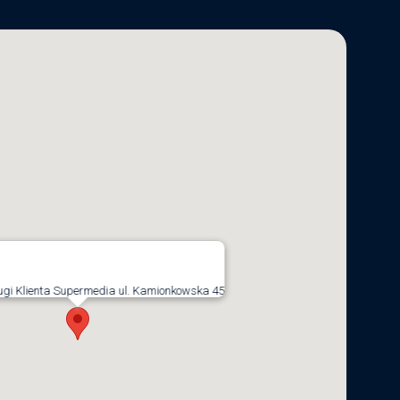
ugi Klienta Supermedia ul. Kamionkowska 45