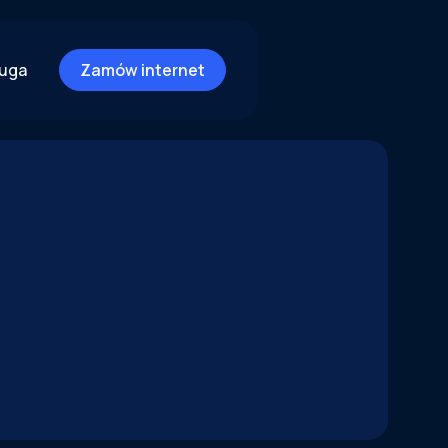
ługa
Zamów internet