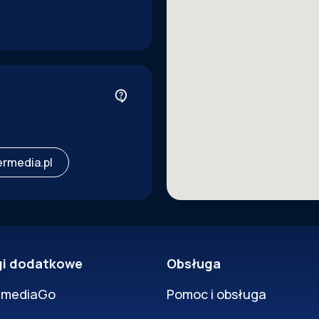
rmedia.pl
gi dodatkowe
Obsługa
rmediaGo
Pomoc i obsługa