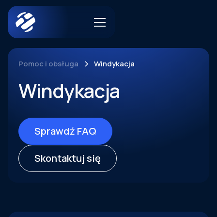
Pomoc i obsługa
Windykacja
Windykacja
Sprawdź FAQ
Skontaktuj się