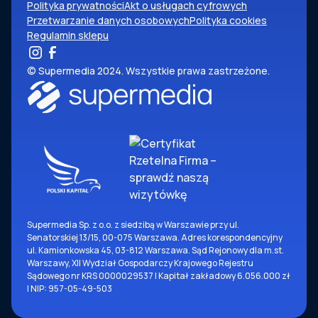
Polityka prywatności
Akt o usługach cyfrowych
Przetwarzanie danych osobowych
Polityka cookies
Regulamin sklepu
© Supermedia 2024. Wszystkie prawa zastrzeżone.
Supermedia Sp. z o.o. z siedzibą w Warszawie przy ul.
Senatorskiej 13/15, 00-075 Warszawa. Adres korespondencyjny
ul. Kamionkowska 45, 03-812 Warszawa. Sąd Rejonowy dla m.st.
Warszawy, XII Wydział Gospodarczy Krajowego Rejestru
Sądowego nr KRS 0000029537 | Kapitał zakładowy 6.056.000 zł
| NIP: 957-05-49-503