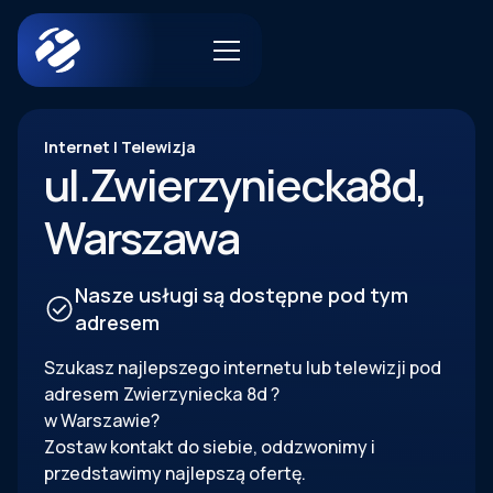
Internet | Telewizja
ul.
Zwierzyniecka
8d
,
Warszawa
Nasze usługi są dostępne pod tym
adresem
Szukasz najlepszego internetu lub telewizji pod
adresem
Zwierzyniecka
8d
?
w Warszawie?
Zostaw kontakt do siebie, oddzwonimy i
przedstawimy najlepszą ofertę.