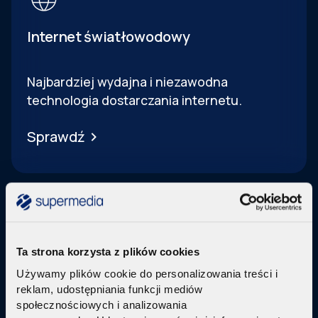
Internet światłowodowy
Najbardziej wydajna i niezawodna
technologia dostarczania internetu.
Sprawdź
Ta strona korzysta z plików cookies
Telewizja Replay
Używamy plików cookie do personalizowania treści i
reklam, udostępniania funkcji mediów
Pakiety internetu z nowoczesną telewizją
w
społecznościowych i analizowania
technologi IPTV Replay TV.