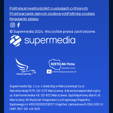
Polityka prywatności
Akt o usługach cyfrowych
Przetwarzanie danych osobowych
Polityka cookies
Regulamin sklepu
© Supermedia 2024. Wszystkie prawa zastrzeżone.
Supermedia Sp. z o.o. z siedzibą w Warszawie przy ul.
Senatorskiej 13/15, 00-075 Warszawa. Adres korespondencyjny
ul. Kamionkowska 45, 03-812 Warszawa. Sąd Rejonowy dla m.st.
Warszawy, XII Wydział Gospodarczy Krajowego Rejestru
Sądowego nr KRS 0000029537 | Kapitał zakładowy 6.056.000 zł
| NIP: 957-05-49-503