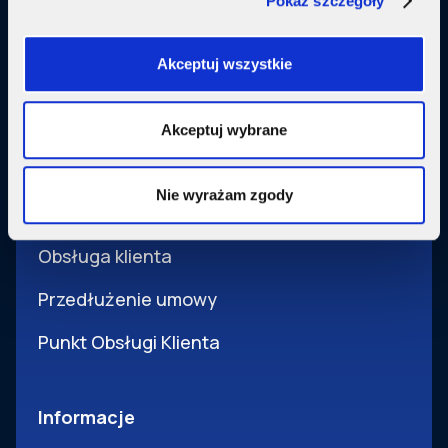
Pokaż szczegóły
Usługi dodatkowe
SupermediaGo
Akceptuj wszystkie
Obsługa
Akceptuj wybrane
Pomoc i obsługa
Nie wyrażam zgody
Wsparcie techniczne
Obsługa klienta
Przedłużenie umowy
Punkt Obsługi Klienta
Informacje