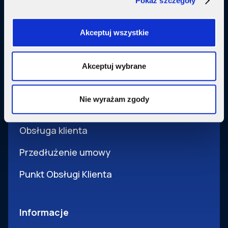
Pokaż szczegóły
Usługi dodatkowe
SupermediaGo
Akceptuj wszystkie
Obsługa
Akceptuj wybrane
Pomoc i obsługa
Nie wyrażam zgody
Wsparcie techniczne
Obsługa klienta
Przedłużenie umowy
Punkt Obsługi Klienta
Informacje