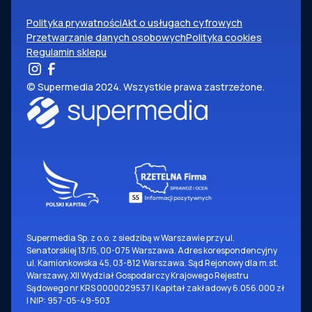
Polityka prywatności
Akt o usługach cyfrowych
Przetwarzanie danych osobowych
Polityka cookies
Regulamin sklepu
© Supermedia 2024. Wszystkie prawa zastrzeżone.
Supermedia Sp. z o.o. z siedzibą w Warszawie przy ul.
Senatorskiej 13/15, 00-075 Warszawa. Adres korespondencyjny
ul. Kamionkowska 45, 03-812 Warszawa. Sąd Rejonowy dla m.st.
Warszawy, XII Wydział Gospodarczy Krajowego Rejestru
Sądowego nr KRS 0000029537 | Kapitał zakładowy 6.056.000 zł
| NIP: 957-05-49-503