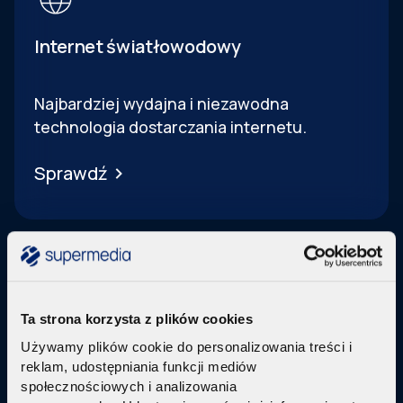
Internet światłowodowy
Najbardziej wydajna i niezawodna
technologia dostarczania internetu.
Sprawdź
Ta strona korzysta z plików cookies
Telewizja Replay
Używamy plików cookie do personalizowania treści i
reklam, udostępniania funkcji mediów
Pakiety internetu z nowoczesną telewizją
w
społecznościowych i analizowania
technologi IPTV Replay TV.