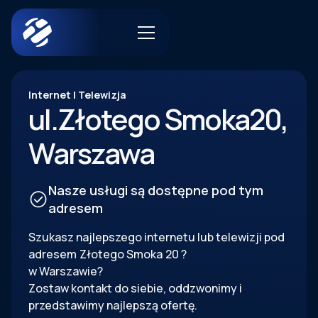
Internet | Telewizja
ul.
Złotego Smoka
20
,
Warszawa
Nasze usługi są dostępne pod tym
adresem
Szukasz najlepszego internetu lub telewizji pod
adresem
Złotego Smoka
20
?
w Warszawie?
Zostaw kontakt do siebie, oddzwonimy i
przedstawimy najlepszą ofertę.