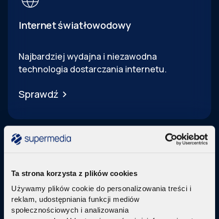
Internet światłowodowy
Najbardziej wydajna i niezawodna
technologia dostarczania internetu.
Sprawdź
Ta strona korzysta z plików cookies
Telewizja Replay
Używamy plików cookie do personalizowania treści i
reklam, udostępniania funkcji mediów
Pakiety internetu z nowoczesną telewizją
w
społecznościowych i analizowania
technologi IPTV Replay TV.