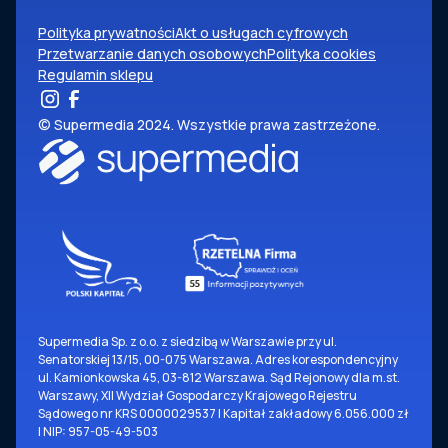
Polityka prywatności
Akt o usługach cyfrowych
Przetwarzanie danych osobowych
Polityka cookies
Regulamin sklepu
© Supermedia 2024. Wszystkie prawa zastrzeżone.
Supermedia Sp. z o.o. z siedzibą w Warszawie przy ul.
Senatorskiej 13/15, 00-075 Warszawa. Adres korespondencyjny
ul. Kamionkowska 45, 03-812 Warszawa. Sąd Rejonowy dla m.st.
Warszawy, XII Wydział Gospodarczy Krajowego Rejestru
Sądowego nr KRS 0000029537 | Kapitał zakładowy 6.056.000 zł
| NIP: 957-05-49-503