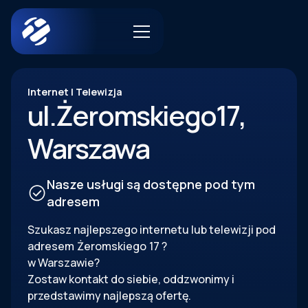
Internet | Telewizja
ul.
Żeromskiego
17
,
Warszawa
Nasze usługi są dostępne pod tym
adresem
Szukasz najlepszego internetu lub telewizji pod
adresem
Żeromskiego
17
?
w Warszawie?
Zostaw kontakt do siebie, oddzwonimy i
przedstawimy najlepszą ofertę.