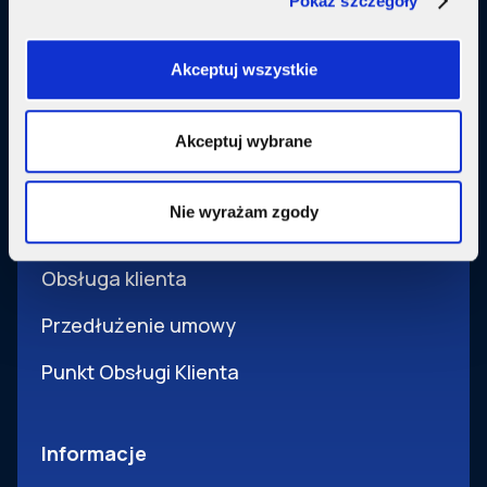
Pokaż szczegóły
Usługi dodatkowe
SupermediaGo
Akceptuj wszystkie
Obsługa
Akceptuj wybrane
Pomoc i obsługa
Nie wyrażam zgody
Wsparcie techniczne
Obsługa klienta
Przedłużenie umowy
Punkt Obsługi Klienta
Informacje