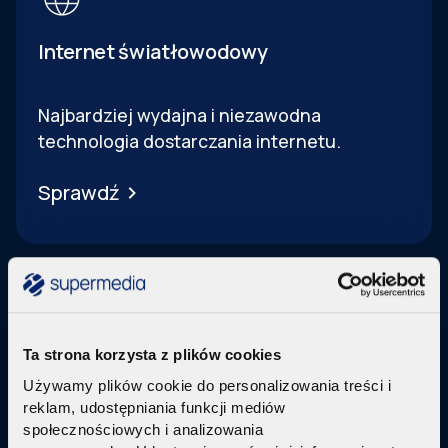
Internet światłowodowy
Najbardziej wydajna i niezawodna
technologia dostarczania internetu.
Sprawdź
Ta strona korzysta z plików cookies
Telewizja Replay
Używamy plików cookie do personalizowania treści i
reklam, udostępniania funkcji mediów
Pakiety internetu z nowoczesną telewizją
w
społecznościowych i analizowania
technologi IPTV Replay TV.