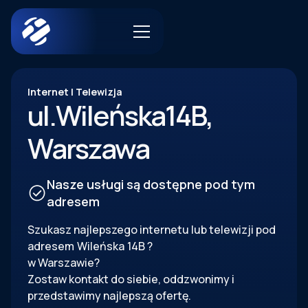
Internet | Telewizja
ul.
Wileńska
14B
,
Warszawa
Nasze usługi są dostępne pod tym
adresem
Szukasz najlepszego internetu lub telewizji pod
adresem
Wileńska
14B
?
w Warszawie?
Zostaw kontakt do siebie, oddzwonimy i
przedstawimy najlepszą ofertę.