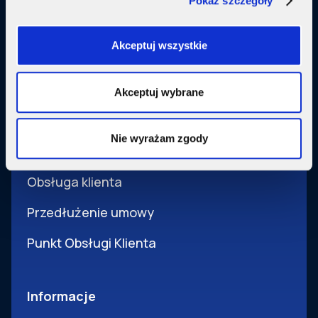
Pokaż szczegóły
Usługi dodatkowe
SupermediaGo
Akceptuj wszystkie
Obsługa
Akceptuj wybrane
Pomoc i obsługa
Nie wyrażam zgody
Wsparcie techniczne
Obsługa klienta
Przedłużenie umowy
Punkt Obsługi Klienta
Informacje