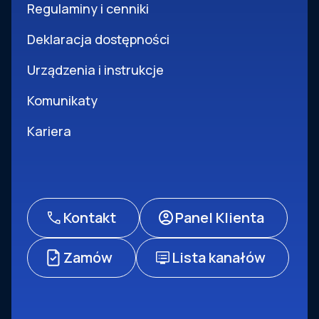
Regulaminy i cenniki
Deklaracja dostępności
Urządzenia i instrukcje
Komunikaty
Kariera
Kontakt
Panel Klienta
Zamów
Lista kanałów