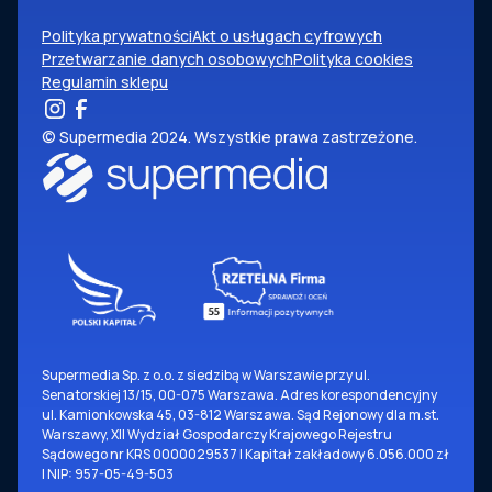
Polityka prywatności
Akt o usługach cyfrowych
Przetwarzanie danych osobowych
Polityka cookies
Regulamin sklepu
© Supermedia 2024. Wszystkie prawa zastrzeżone.
Supermedia Sp. z o.o. z siedzibą w Warszawie przy ul.
Senatorskiej 13/15, 00-075 Warszawa. Adres korespondencyjny
ul. Kamionkowska 45, 03-812 Warszawa. Sąd Rejonowy dla m.st.
Warszawy, XII Wydział Gospodarczy Krajowego Rejestru
Sądowego nr KRS 0000029537 | Kapitał zakładowy 6.056.000 zł
| NIP: 957-05-49-503