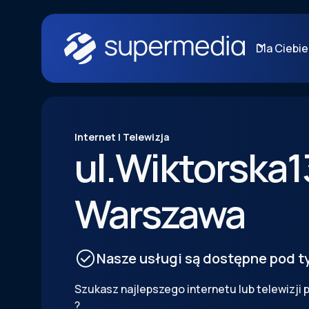
Dla Ciebie
Internet | Telewizja
ul.
Wiktorska
1
Warszawa
Nasze usługi są dostępne pod 
Szukasz najlepszego internetu lub telewizji
?