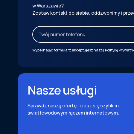
w Warszawie?
Zostaw kontakt do siebie, oddzwonimy i prze
Wypełnając formularz akceptujesz naszą
Politykę Prywatn
Nasze usługi
Sprawdź naszą ofertę i ciesz się szybkim
światłowodowym łączem internetowym.