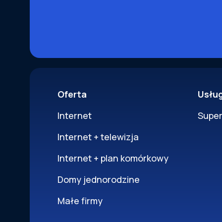
Oferta
Usłu
Internet
Supe
Internet + telewizja
Internet + plan komórkowy
Domy jednorodzine
Małe firmy