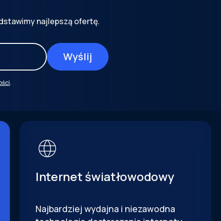
dstawimy najlepszą ofertę.
ości
.
Internet światłowodowy
Najbardziej wydajna i niezawodna