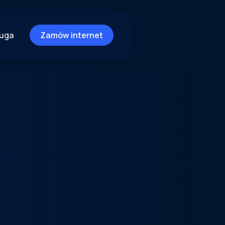
ługa
Zamów internet