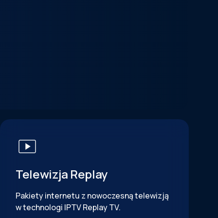
Telewizja Replay
Pakiety internetu z nowoczesną telewizją
w technologi IPTV Replay TV.