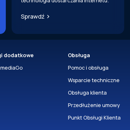
technologia dostarczania internetu.
Sprawdź
gi dodatkowe
Obsługa
rmediaGo
Pomoc i obsługa
Wsparcie techniczne
Obsługa klienta
Przedłużenie umowy
Punkt Obsługi Klienta