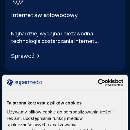
Internet światłowodowy
Najbardziej wydajna i niezawodna
technologia dostarczania internetu.
Sprawdź
Ta strona korzysta z plików cookies
Telewizja Replay
Używamy plików cookie do personalizowania treści i
reklam, udostępniania funkcji mediów
Pakiety internetu z nowoczesną telewizją
w
społecznościowych i analizowania
technologi IPTV Replay TV.