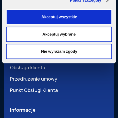
Pokaż szczegóły
Usługi dodatkowe
SupermediaGo
Akceptuj wszystkie
Obsługa
Akceptuj wybrane
Pomoc i obsługa
Nie wyrażam zgody
Wsparcie techniczne
Obsługa klienta
Przedłużenie umowy
Punkt Obsługi Klienta
Informacje