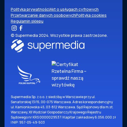
Polityka prywatności
Akt o usługach cyfrowych
Przetwarzanie danych osobowych
Polityka cookies
Regulamin sklepu
© Supermedia 2024. Wszystkie prawa zastrzeżone.
Supermedia Sp. z o.o. z siedzibą w Warszawie przy ul.
Senatorskiej 13/15, 00-075 Warszawa. Adres korespondencyjny
ul. Kamionkowska 45, 03-812 Warszawa. Sąd Rejonowy dla m.st.
Warszawy, XII Wydział Gospodarczy Krajowego Rejestru
Sądowego nr KRS 0000029537 | Kapitał zakładowy 6.056.000 zł
| NIP: 957-05-49-503