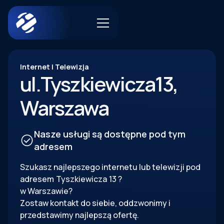
Internet | Telewizja
ul.
Tyszkiewicza
13
,
Warszawa
Nasze usługi są dostępne pod tym
adresem
Szukasz najlepszego internetu lub telewizji pod
adresem
Tyszkiewicza
13
?
w Warszawie?
Zostaw kontakt do siebie, oddzwonimy i
przedstawimy najlepszą ofertę.