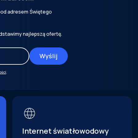
 pod adresem
Świętego
dstawimy najlepszą ofertę.
ości
.
Internet światłowodowy