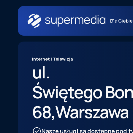
Dla Ciebie
Internet | Telewizja
ul.
Świętego Bon
68
,
Warszawa
Nasze usługi są dostępne pod 