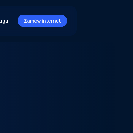
ługa
Zamów internet