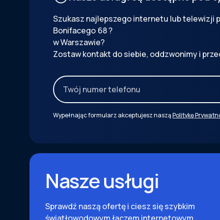
Szukasz najlepszego internetu lub telewizji
Bonifacego
68
?
w Warszawie?
Zostaw kontakt do siebie, oddzwonimy i prze
Wypełnając formularz akceptujesz naszą
Politykę Prywatn
Nasze usługi
Sprawdź naszą ofertę i ciesz się szybkim
światłowodowym łączem internetowym.