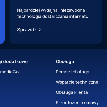
Najbardziej wydajna i niezawodna
technologia dostarczania internetu.
Sprawdź
gi dodatkowe
Obsługa
rmediaGo
Pomoc i obsługa
Wsparcie techniczne
Obsługa klienta
Przedłużenie umowy