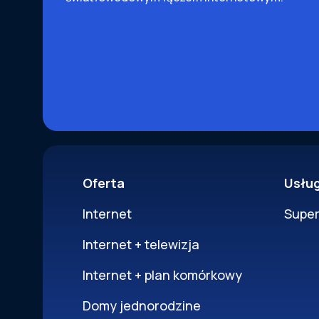
Oferta
Usłu
Internet
Supe
Internet + telewizja
Internet + plan komórkowy
Domy jednorodzine