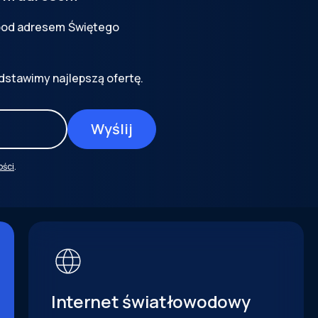
 pod adresem
Świętego
dstawimy najlepszą ofertę.
ości
.
Internet światłowodowy