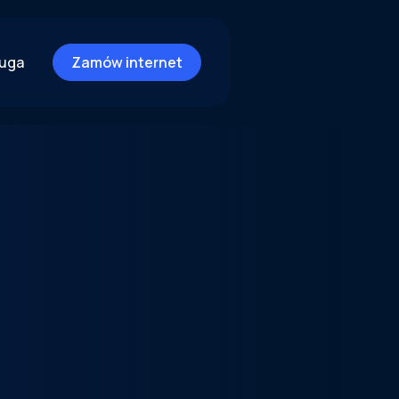
ługa
Zamów internet