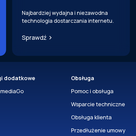
Najbardziej wydajna i niezawodna
technologia dostarczania internetu.
Sprawdź
gi dodatkowe
Obsługa
rmediaGo
Pomoc i obsługa
Wsparcie techniczne
Obsługa klienta
Przedłużenie umowy