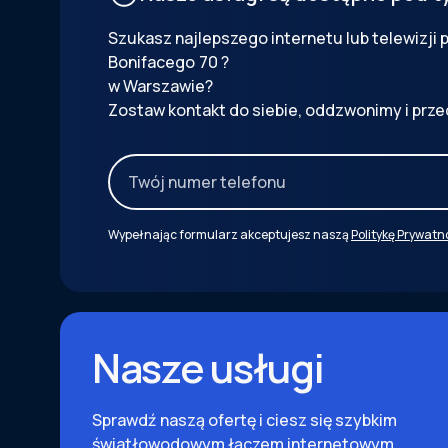
Szukasz najlepszego internetu lub telewizji
Bonifacego
70
?
w Warszawie?
Zostaw kontakt do siebie, oddzwonimy i prze
Wypełnając formularz akceptujesz naszą
Politykę Prywatn
Nasze usługi
Sprawdź naszą ofertę i ciesz się szybkim
światłowodowym łączem internetowym.