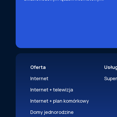
Oferta
Usłu
Internet
Supe
Internet + telewizja
Internet + plan komórkowy
Domy jednorodzine