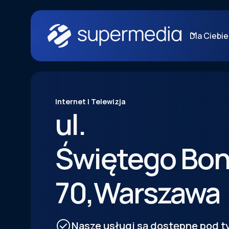
Dla Ciebie
Internet | Telewizja
ul.
Świętego Bon
70
,
Warszawa
Nasze usługi są dostępne pod 