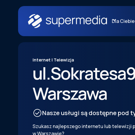
Dla Ciebie
Internet | Telewizja
ul.
Sokratesa
Warszawa
Nasze usługi są dostępne pod 
Szukasz najlepszego internetu lub telewizji
w Warszawie?