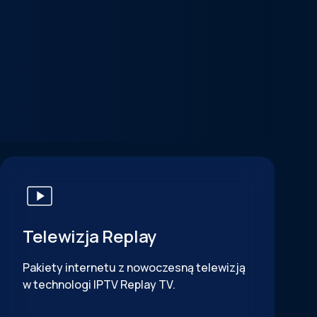
Telewizja Replay
Pakiety internetu z nowoczesną telewizją
w technologi IPTV Replay TV.