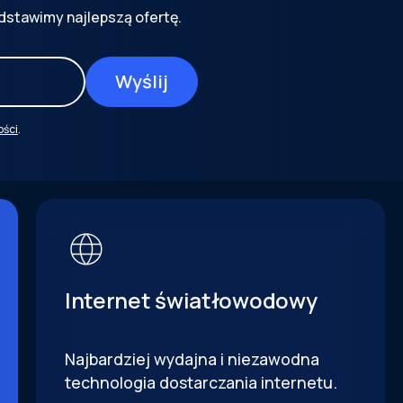
dstawimy najlepszą ofertę.
ości
.
Internet światłowodowy
Najbardziej wydajna i niezawodna
technologia dostarczania internetu.