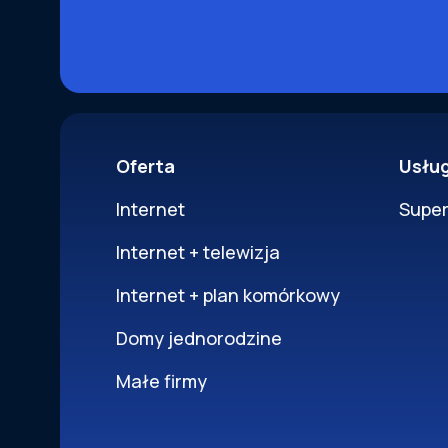
Oferta
Usłu
Internet
Supe
Internet + telewizja
Internet + plan komórkowy
Domy jednorodzine
Małe firmy