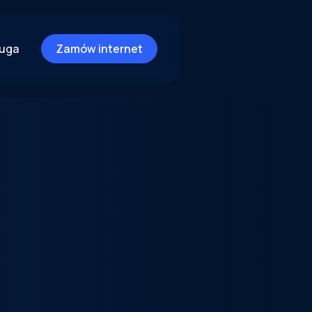
ługa
Zamów internet