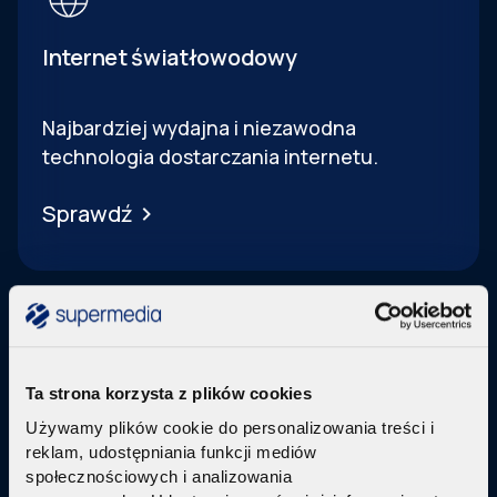
Internet światłowodowy
Najbardziej wydajna i niezawodna
technologia dostarczania internetu.
Sprawdź
Ta strona korzysta z plików cookies
Telewizja Replay
Używamy plików cookie do personalizowania treści i
reklam, udostępniania funkcji mediów
Pakiety internetu z nowoczesną telewizją
w
społecznościowych i analizowania
technologi IPTV Replay TV.