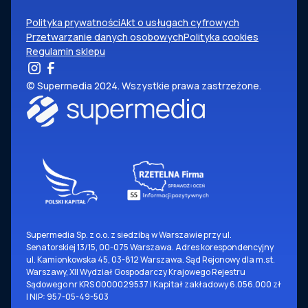
Polityka prywatności
Akt o usługach cyfrowych
Przetwarzanie danych osobowych
Polityka cookies
Regulamin sklepu
© Supermedia 2024. Wszystkie prawa zastrzeżone.
Supermedia Sp. z o.o. z siedzibą w Warszawie przy ul.
Senatorskiej 13/15, 00-075 Warszawa. Adres korespondencyjny
ul. Kamionkowska 45, 03-812 Warszawa. Sąd Rejonowy dla m.st.
Warszawy, XII Wydział Gospodarczy Krajowego Rejestru
Sądowego nr KRS 0000029537 | Kapitał zakładowy 6.056.000 zł
| NIP: 957-05-49-503