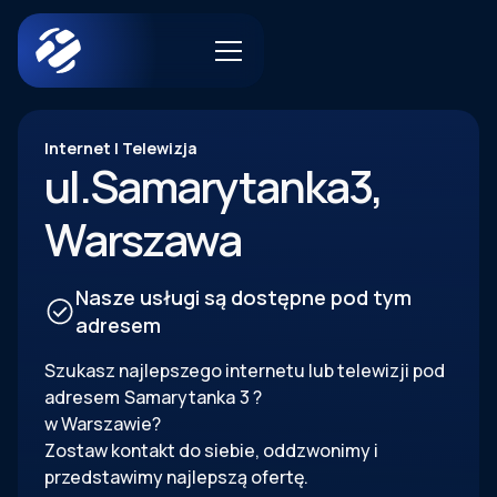
Internet | Telewizja
ul.
Samarytanka
3
,
Warszawa
Nasze usługi są dostępne pod tym
adresem
Szukasz najlepszego internetu lub telewizji pod
adresem
Samarytanka
3
?
w Warszawie?
Zostaw kontakt do siebie, oddzwonimy i
przedstawimy najlepszą ofertę.