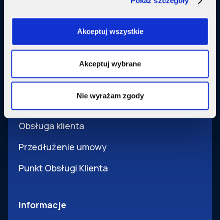
Pokaż szczegóły
Usługi dodatkowe
SupermediaGo
Akceptuj wszystkie
Obsługa
Akceptuj wybrane
Pomoc i obsługa
Nie wyrażam zgody
Wsparcie techniczne
Obsługa klienta
Przedłużenie umowy
Punkt Obsługi Klienta
Informacje