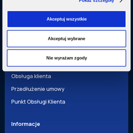
Pokaż szczegóły
Usługi dodatkowe
SupermediaGo
Akceptuj wszystkie
Obsługa
Akceptuj wybrane
Pomoc i obsługa
Nie wyrażam zgody
Wsparcie techniczne
Obsługa klienta
Przedłużenie umowy
Punkt Obsługi Klienta
Informacje