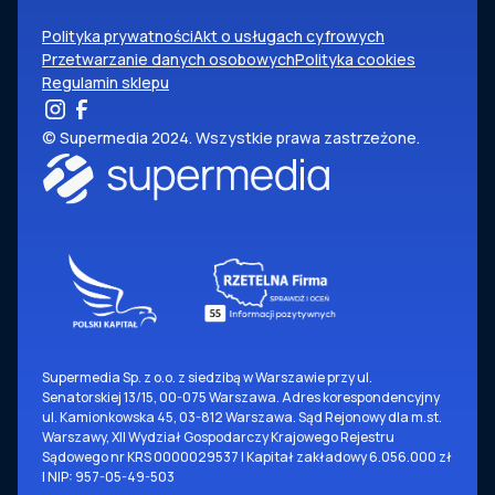
Polityka prywatności
Akt o usługach cyfrowych
Przetwarzanie danych osobowych
Polityka cookies
Regulamin sklepu
© Supermedia 2024. Wszystkie prawa zastrzeżone.
Supermedia Sp. z o.o. z siedzibą w Warszawie przy ul.
Senatorskiej 13/15, 00-075 Warszawa. Adres korespondencyjny
ul. Kamionkowska 45, 03-812 Warszawa. Sąd Rejonowy dla m.st.
Warszawy, XII Wydział Gospodarczy Krajowego Rejestru
Sądowego nr KRS 0000029537 | Kapitał zakładowy 6.056.000 zł
| NIP: 957-05-49-503