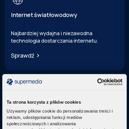
Internet światłowodowy
Najbardziej wydajna i niezawodna
technologia dostarczania internetu.
Sprawdź
Ta strona korzysta z plików cookies
Telewizja Replay
Używamy plików cookie do personalizowania treści i
reklam, udostępniania funkcji mediów
Pakiety internetu z nowoczesną telewizją
w
społecznościowych i analizowania
technologi IPTV Replay TV.