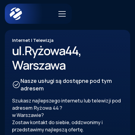
Internet | Telewizja
ul.
Ryżowa
44
,
Warszawa
Nasze usługi są dostępne pod tym
adresem
Szukasz najlepszego internetu lub telewizji pod
adresem
Ryżowa
44
?
w Warszawie?
Zostaw kontakt do siebie, oddzwonimy i
przedstawimy najlepszą ofertę.