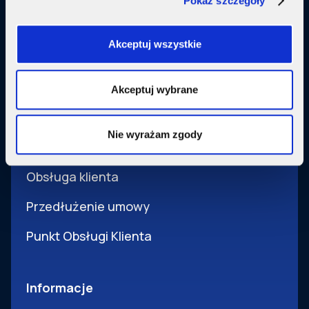
Pokaż szczegóły
Usługi dodatkowe
SupermediaGo
Akceptuj wszystkie
Obsługa
Akceptuj wybrane
Pomoc i obsługa
Nie wyrażam zgody
Wsparcie techniczne
Obsługa klienta
Przedłużenie umowy
Punkt Obsługi Klienta
Informacje