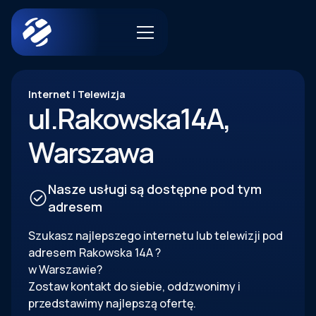
Internet | Telewizja
ul.
Rakowska
14A
,
Warszawa
Nasze usługi są dostępne pod tym
adresem
Szukasz najlepszego internetu lub telewizji pod
adresem
Rakowska
14A
?
w Warszawie?
Zostaw kontakt do siebie, oddzwonimy i
przedstawimy najlepszą ofertę.