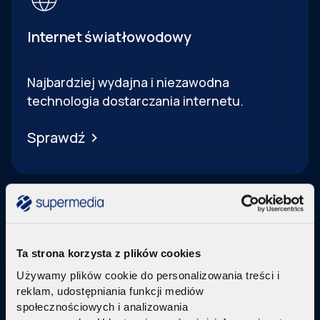
Internet światłowodowy
Najbardziej wydajna i niezawodna
technologia dostarczania internetu.
Sprawdź
Ta strona korzysta z plików cookies
Telewizja Replay
Używamy plików cookie do personalizowania treści i
reklam, udostępniania funkcji mediów
Pakiety internetu z nowoczesną telewizją
w
społecznościowych i analizowania
technologi IPTV Replay TV.