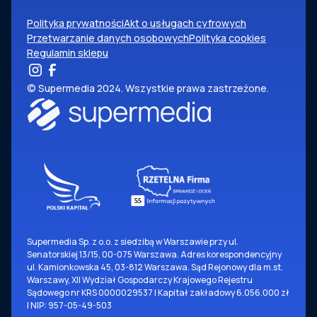
Polityka prywatności
Akt o usługach cyfrowych
Przetwarzanie danych osobowych
Polityka cookies
Regulamin sklepu
© Supermedia 2024. Wszystkie prawa zastrzeżone.
Supermedia Sp. z o.o. z siedzibą w Warszawie przy ul.
Senatorskiej 13/15, 00-075 Warszawa. Adres korespondencyjny
ul. Kamionkowska 45, 03-812 Warszawa. Sąd Rejonowy dla m.st.
Warszawy, XII Wydział Gospodarczy Krajowego Rejestru
Sądowego nr KRS 0000029537 | Kapitał zakładowy 6.056.000 zł
| NIP: 957-05-49-503