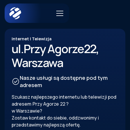
Internet | Telewizja
ul.
Przy Agorze
22
,
Warszawa
Nasze usługi są dostępne pod tym
adresem
Szukasz najlepszego internetu lub telewizji pod
adresem
Przy Agorze
22
?
w Warszawie?
Zostaw kontakt do siebie, oddzwonimy i
przedstawimy najlepszą ofertę.