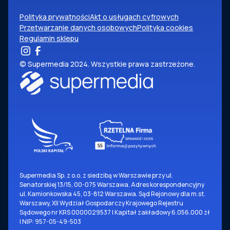
Polityka prywatności
Akt o usługach cyfrowych
Przetwarzanie danych osobowych
Polityka cookies
Regulamin sklepu
© Supermedia 2024. Wszystkie prawa zastrzeżone.
Supermedia Sp. z o.o. z siedzibą w Warszawie przy ul.
Senatorskiej 13/15, 00-075 Warszawa. Adres korespondencyjny
ul. Kamionkowska 45, 03-812 Warszawa. Sąd Rejonowy dla m.st.
Warszawy, XII Wydział Gospodarczy Krajowego Rejestru
Sądowego nr KRS 0000029537 | Kapitał zakładowy 6.056.000 zł
| NIP: 957-05-49-503