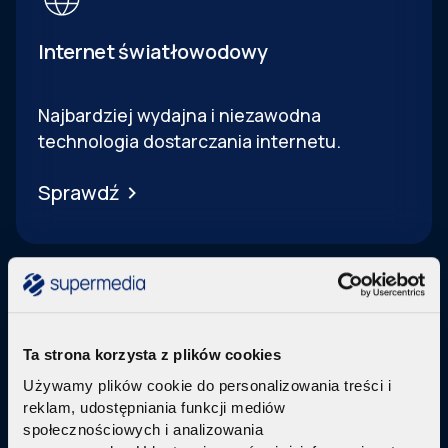
Internet światłowodowy
Najbardziej wydajna i niezawodna
technologia dostarczania internetu.
Sprawdź
Ta strona korzysta z plików cookies
Telewizja Replay
Używamy plików cookie do personalizowania treści i
reklam, udostępniania funkcji mediów
Pakiety internetu z nowoczesną telewizją
w
społecznościowych i analizowania
technologi IPTV Replay TV.