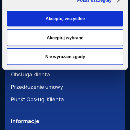
Pokaż szczegóły
Usługi dodatkowe
SupermediaGo
Akceptuj wszystkie
Obsługa
Akceptuj wybrane
Pomoc i obsługa
Nie wyrażam zgody
Wsparcie techniczne
Obsługa klienta
Przedłużenie umowy
Punkt Obsługi Klienta
Informacje