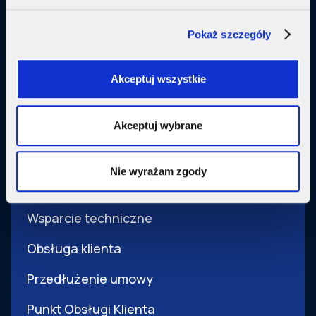
Małe firmy
Pokaż szczegóły
Usługi dodatkowe
Akceptuj wszystkie
SupermediaGo
Akceptuj wybrane
Obsługa
Nie wyrażam zgody
Pomoc i obsługa
Wsparcie techniczne
Obsługa klienta
Przedłużenie umowy
Punkt Obsługi Klienta