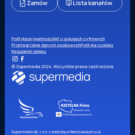
Zamów
Lista kanałów
Polityka prywatności
Akt o usługach cyfrowych
Przetwarzanie danych osobowych
Polityka cookies
Regulamin sklepu
© Supermedia 2024. Wszystkie prawa zastrzeżone.
Supermedia Sp. z o.o. z siedzibą w Warszawie przy ul.