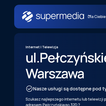
Dla Ciebie
Internet | Telewizja
ul.
Pełczyńsk
Warszawa
Nasze usługi są dostępne pod 
Szukasz najlepszego internetu lub telewizji 
adresem
Pełczyńskiego
32D
?