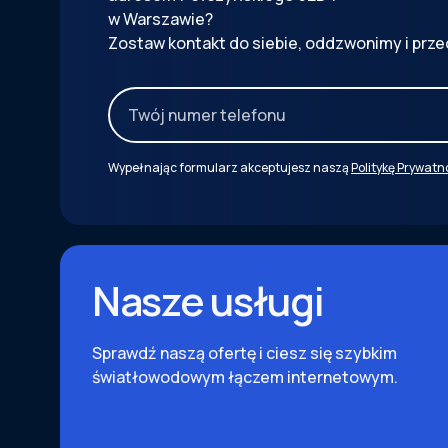
w Warszawie?
Zostaw kontakt do siebie, oddzwonimy i prze
Wypełnając formularz akceptujesz naszą
Politykę Prywatn
Nasze usługi
Sprawdź naszą ofertę i ciesz się szybkim
światłowodowym łączem internetowym.