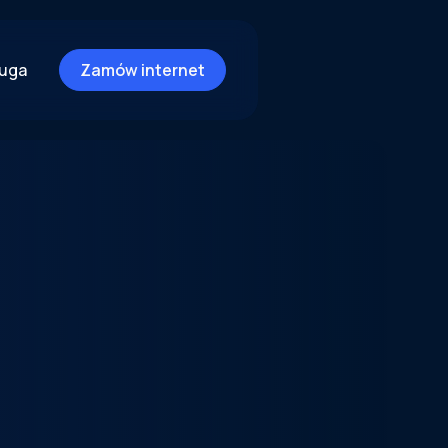
ługa
Zamów internet