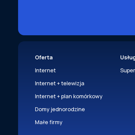
Oferta
Usłu
Internet
Supe
Internet + telewizja
Internet + plan komórkowy
Domy jednorodzine
Małe firmy