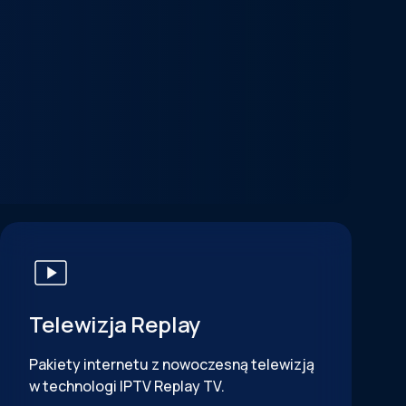
Telewizja Replay
Pakiety internetu z nowoczesną telewizją
w technologi IPTV Replay TV.