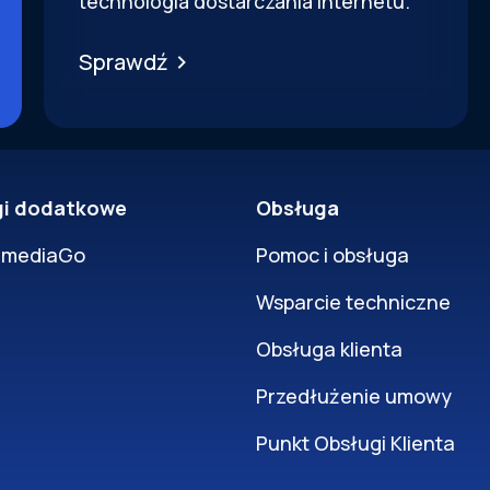
technologia dostarczania internetu.
Sprawdź
gi dodatkowe
Obsługa
rmediaGo
Pomoc i obsługa
Wsparcie techniczne
Obsługa klienta
Przedłużenie umowy
Punkt Obsługi Klienta