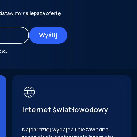
dstawimy najlepszą ofertę.
ości
.
Internet światłowodowy
Najbardziej wydajna i niezawodna