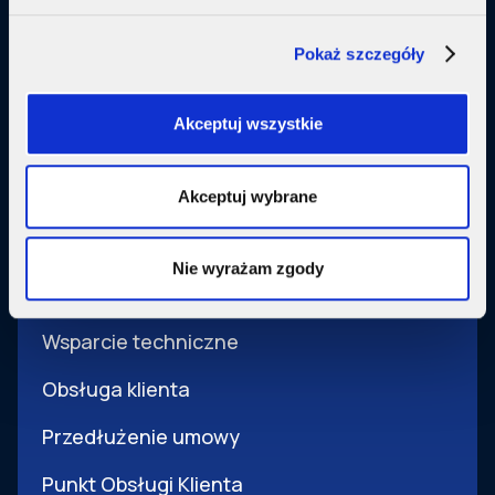
Małe firmy
Pokaż szczegóły
Usługi dodatkowe
Akceptuj wszystkie
SupermediaGo
Akceptuj wybrane
Obsługa
Nie wyrażam zgody
Pomoc i obsługa
Wsparcie techniczne
Obsługa klienta
Przedłużenie umowy
Punkt Obsługi Klienta