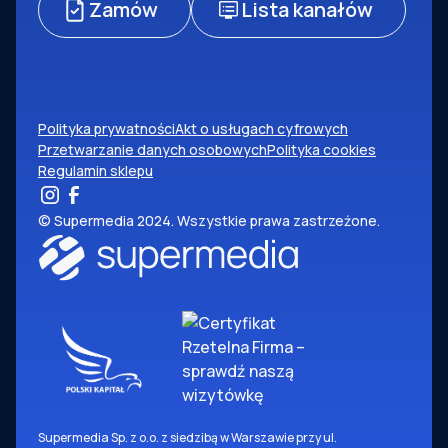
Zamów
Lista kanałów
Polityka prywatności
Akt o usługach cyfrowych
Przetwarzanie danych osobowych
Polityka cookies
Regulamin sklepu
© Supermedia 2024. Wszystkie prawa zastrzeżone.
Supermedia Sp. z o.o. z siedzibą w Warszawie przy ul.