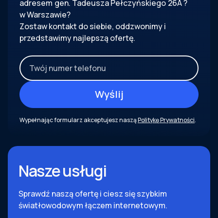
adresem
gen. Tadeusza Pełczyńskiego
26A
?
w Warszawie?
Zostaw kontakt do siebie, oddzwonimy i
przedstawimy najlepszą ofertę.
Wypełnając formularz akceptujesz naszą
Politykę Prywatności
.
Nasze usługi
Sprawdź naszą ofertę i ciesz się szybkim
światłowodowym łączem internetowym.