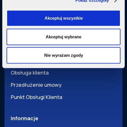
Pokaż szczegóły
Usługi dodatkowe
SupermediaGo
Akceptuj wszystkie
Obsługa
Akceptuj wybrane
Pomoc i obsługa
Nie wyrażam zgody
Wsparcie techniczne
Obsługa klienta
Przedłużenie umowy
Punkt Obsługi Klienta
Informacje