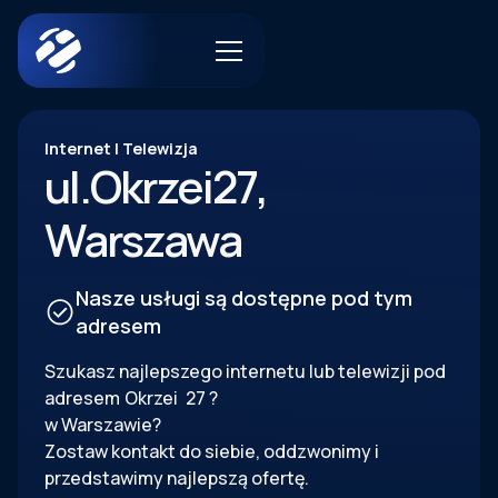
Internet | Telewizja
ul.
Okrzei
27
,
Warszawa
Nasze usługi są dostępne pod tym
adresem
Szukasz najlepszego internetu lub telewizji pod
adresem
Okrzei
27
?
w Warszawie?
Zostaw kontakt do siebie, oddzwonimy i
przedstawimy najlepszą ofertę.