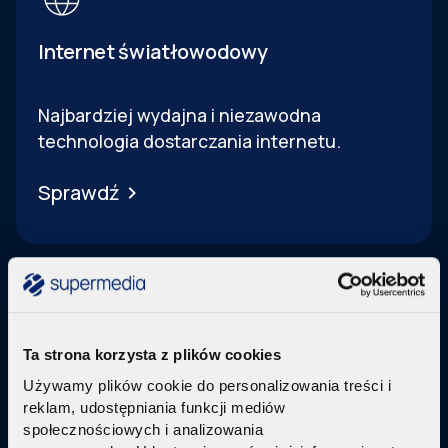
Internet światłowodowy
Najbardziej wydajna i niezawodna
technologia dostarczania internetu.
Sprawdź
Ta strona korzysta z plików cookies
Telewizja Replay
Używamy plików cookie do personalizowania treści i
reklam, udostępniania funkcji mediów
Pakiety internetu z nowoczesną telewizją
w
społecznościowych i analizowania
technologi IPTV Replay TV.