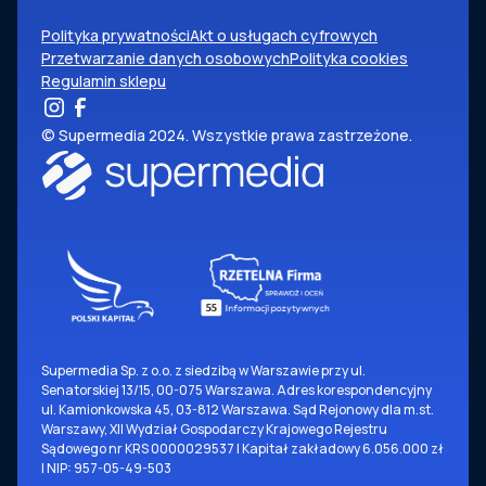
Polityka prywatności
Akt o usługach cyfrowych
Przetwarzanie danych osobowych
Polityka cookies
Regulamin sklepu
© Supermedia 2024. Wszystkie prawa zastrzeżone.
Supermedia Sp. z o.o. z siedzibą w Warszawie przy ul.
Senatorskiej 13/15, 00-075 Warszawa. Adres korespondencyjny
ul. Kamionkowska 45, 03-812 Warszawa. Sąd Rejonowy dla m.st.
Warszawy, XII Wydział Gospodarczy Krajowego Rejestru
Sądowego nr KRS 0000029537 | Kapitał zakładowy 6.056.000 zł
| NIP: 957-05-49-503