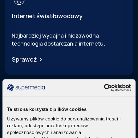
Internet światłowodowy
Najbardziej wydajna i niezawodna
technologia dostarczania internetu.
Sprawdź
Ta strona korzysta z plików cookies
Telewizja Replay
Używamy plików cookie do personalizowania treści i
reklam, udostępniania funkcji mediów
Pakiety internetu z nowoczesną telewizją
w
społecznościowych i analizowania
technologi IPTV Replay TV.