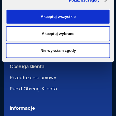
Pokaż szczegóły
Usługi dodatkowe
SupermediaGo
Akceptuj wszystkie
Obsługa
Akceptuj wybrane
Pomoc i obsługa
Nie wyrażam zgody
Wsparcie techniczne
Obsługa klienta
Przedłużenie umowy
Punkt Obsługi Klienta
Informacje