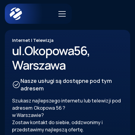
Internet | Telewizja
ul.
Okopowa
56
,
Warszawa
Nasze usługi są dostępne pod tym
adresem
Szukasz najlepszego internetu lub telewizji pod
adresem
Okopowa
56
?
w Warszawie?
Zostaw kontakt do siebie, oddzwonimy i
przedstawimy najlepszą ofertę.