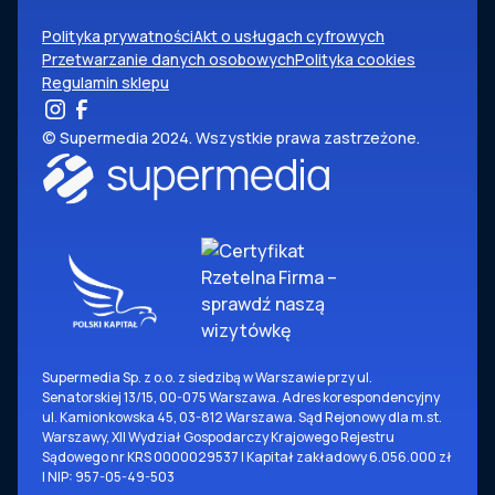
Polityka prywatności
Akt o usługach cyfrowych
Przetwarzanie danych osobowych
Polityka cookies
Regulamin sklepu
© Supermedia 2024. Wszystkie prawa zastrzeżone.
Supermedia Sp. z o.o. z siedzibą w Warszawie przy ul.
Senatorskiej 13/15, 00-075 Warszawa. Adres korespondencyjny
ul. Kamionkowska 45, 03-812 Warszawa. Sąd Rejonowy dla m.st.
Warszawy, XII Wydział Gospodarczy Krajowego Rejestru
Sądowego nr KRS 0000029537 | Kapitał zakładowy 6.056.000 zł
| NIP: 957-05-49-503