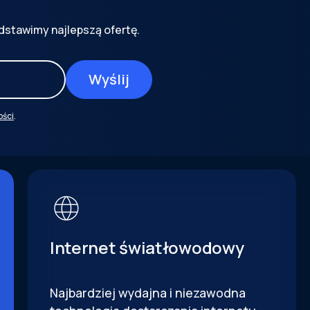
dstawimy najlepszą ofertę.
ości
.
Internet światłowodowy
Najbardziej wydajna i niezawodna