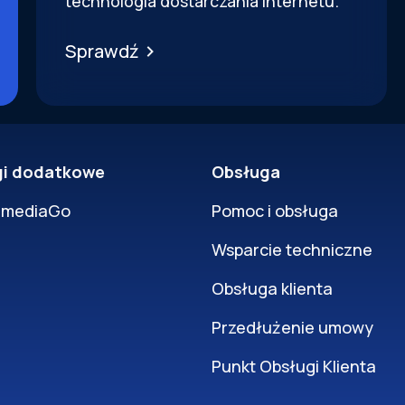
technologia dostarczania internetu.
Sprawdź
gi dodatkowe
Obsługa
rmediaGo
Pomoc i obsługa
Wsparcie techniczne
Obsługa klienta
Przedłużenie umowy
Punkt Obsługi Klienta