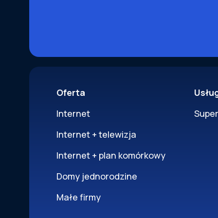
Oferta
Usłu
Internet
Supe
Internet + telewizja
Internet + plan komórkowy
Domy jednorodzine
Małe firmy