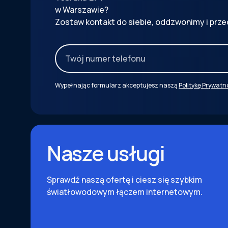
w Warszawie?
Zostaw kontakt do siebie, oddzwonimy i prze
Wypełnając formularz akceptujesz naszą
Politykę Prywatn
Nasze usługi
Sprawdź naszą ofertę i ciesz się szybkim
światłowodowym łączem internetowym.