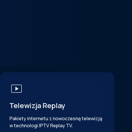
Telewizja Replay
Pakiety internetu z nowoczesną telewizją
w technologi IPTV Replay TV.