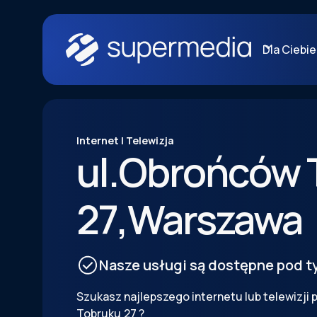
Dla Ciebie
Internet | Telewizja
ul.
Obrońców 
27
,
Warszawa
Nasze usługi są dostępne pod 
Szukasz najlepszego internetu lub telewizji
Tobruku
27
?