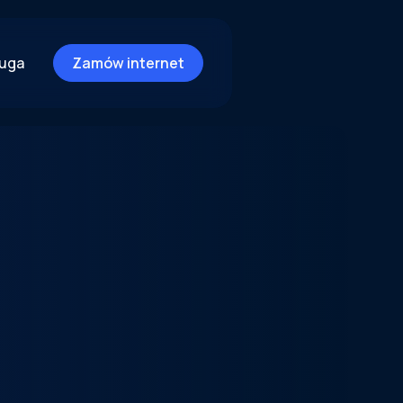
ługa
Zamów internet