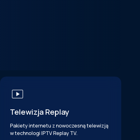
Telewizja Replay
Pakiety internetu z nowoczesną telewizją
w technologi IPTV Replay TV.