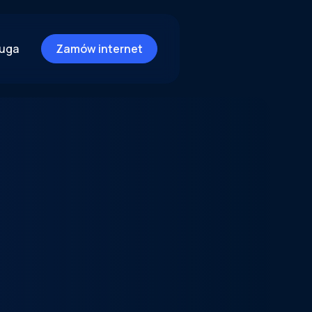
ługa
Zamów internet