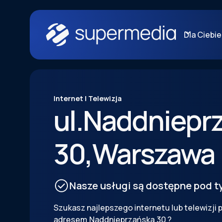
Dla Ciebie
Internet | Telewizja
ul.
Naddniepr
30
,
Warszawa
Nasze usługi są dostępne pod 
Szukasz najlepszego internetu lub telewizji 
adresem
Naddnieprzańska
30
?