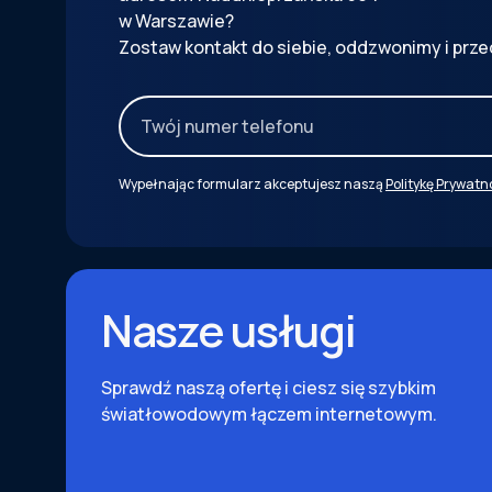
w Warszawie?
Zostaw kontakt do siebie, oddzwonimy i prze
Wypełnając formularz akceptujesz naszą
Politykę Prywatn
Nasze usługi
Sprawdź naszą ofertę i ciesz się szybkim
światłowodowym łączem internetowym.