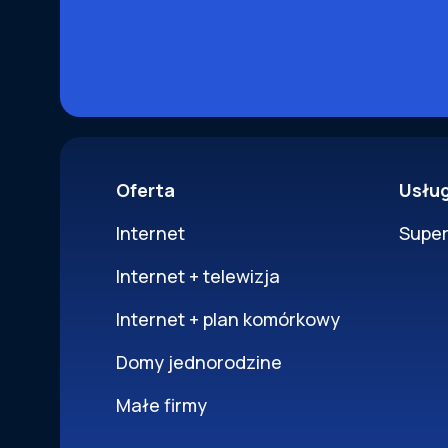
Oferta
Usłu
Internet
Supe
Internet + telewizja
Internet + plan komórkowy
Domy jednorodzine
Małe firmy