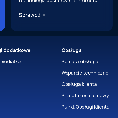
technologia dostarczania internetu.
Sprawdź
gi dodatkowe
Obsługa
rmediaGo
Pomoc i obsługa
Wsparcie techniczne
Obsługa klienta
Przedłużenie umowy
Punkt Obsługi Klienta