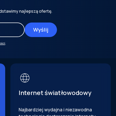
dstawimy najlepszą ofertę.
ości
.
Internet światłowodowy
Najbardziej wydajna i niezawodna