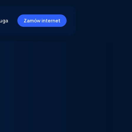
ługa
Zamów internet