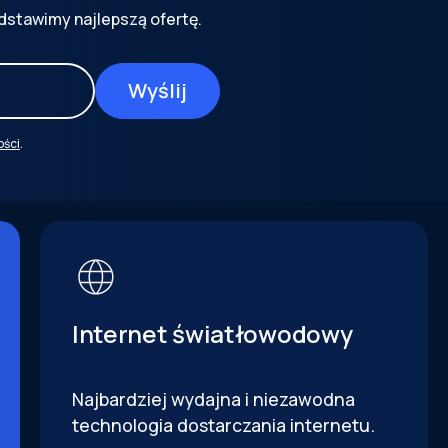
dstawimy najlepszą ofertę.
ości
.
Internet światłowodowy
Najbardziej wydajna i niezawodna
technologia dostarczania internetu.