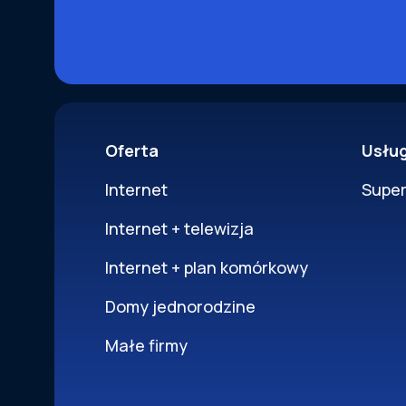
Oferta
Usłu
Internet
Supe
Internet + telewizja
Internet + plan komórkowy
Domy jednorodzine
Małe firmy