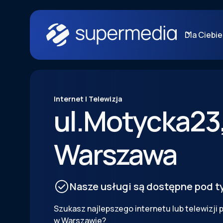
Dla Ciebie
Internet | Telewizja
ul.
Motycka
23
Warszawa
Nasze usługi są dostępne pod 
Szukasz najlepszego internetu lub telewizji
w Warszawie?