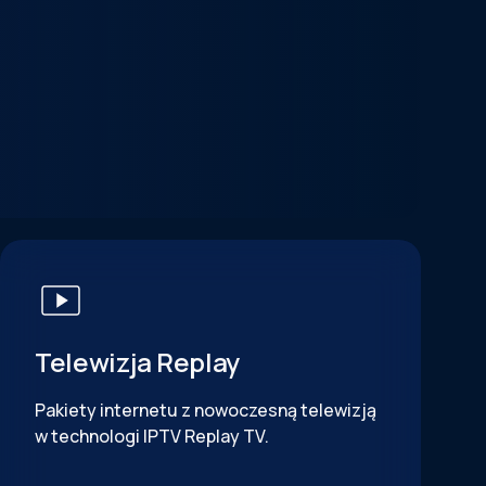
Telewizja Replay
Pakiety internetu z nowoczesną telewizją
w technologi IPTV Replay TV.