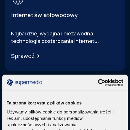
Internet światłowodowy
Najbardziej wydajna i niezawodna
technologia dostarczania internetu.
Sprawdź
Ta strona korzysta z plików cookies
Telewizja Replay
Używamy plików cookie do personalizowania treści i
reklam, udostępniania funkcji mediów
Pakiety internetu z nowoczesną telewizją
w
społecznościowych i analizowania
technologi IPTV Replay TV.