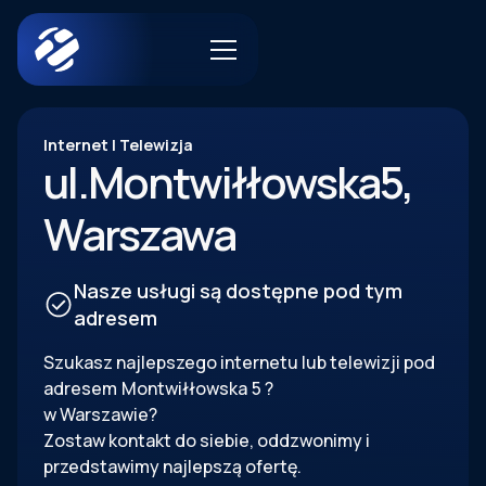
Internet | Telewizja
ul.
Montwiłłowska
5
,
Warszawa
Nasze usługi są dostępne pod tym
adresem
Szukasz najlepszego internetu lub telewizji pod
adresem
Montwiłłowska
5
?
w Warszawie?
Zostaw kontakt do siebie, oddzwonimy i
przedstawimy najlepszą ofertę.