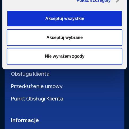
Pokaż szczegóły
Usługi dodatkowe
SupermediaGo
Akceptuj wszystkie
Obsługa
Akceptuj wybrane
Pomoc i obsługa
Nie wyrażam zgody
Wsparcie techniczne
Obsługa klienta
Przedłużenie umowy
Punkt Obsługi Klienta
Informacje