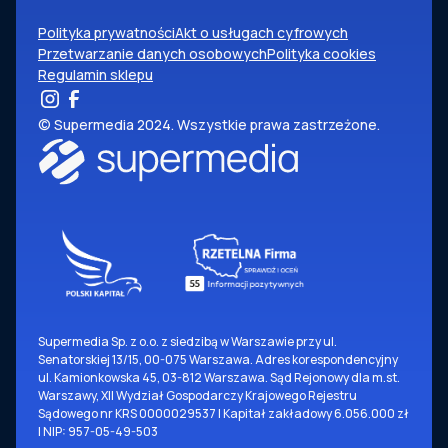
Polityka prywatności
Akt o usługach cyfrowych
Przetwarzanie danych osobowych
Polityka cookies
Regulamin sklepu
© Supermedia 2024. Wszystkie prawa zastrzeżone.
Supermedia Sp. z o.o. z siedzibą w Warszawie przy ul.
Senatorskiej 13/15, 00-075 Warszawa. Adres korespondencyjny
ul. Kamionkowska 45, 03-812 Warszawa. Sąd Rejonowy dla m.st.
Warszawy, XII Wydział Gospodarczy Krajowego Rejestru
Sądowego nr KRS 0000029537 | Kapitał zakładowy 6.056.000 zł
| NIP: 957-05-49-503