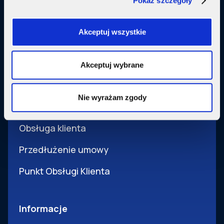
Pokaż szczegóły
Usługi dodatkowe
SupermediaGo
Akceptuj wszystkie
Obsługa
Akceptuj wybrane
Pomoc i obsługa
Nie wyrażam zgody
Wsparcie techniczne
Obsługa klienta
Przedłużenie umowy
Punkt Obsługi Klienta
Informacje