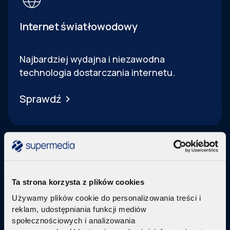
Internet światłowodowy
Najbardziej wydajna i niezawodna
technologia dostarczania internetu.
Sprawdź
Ta strona korzysta z plików cookies
Telewizja Replay
Używamy plików cookie do personalizowania treści i
reklam, udostępniania funkcji mediów
Pakiety internetu z nowoczesną telewizją
w
społecznościowych i analizowania
technologi IPTV Replay TV.