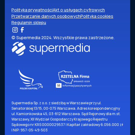
Polityka prywatności
Akt o usługach cyfrowych
Przetwarzanie danych osobowych
Polityka cookies
Regulamin sklepu
© Supermedia 2024. Wszystkie prawa zastrzeżone.
Supermedia Sp. z o.o. z siedzibą w Warszawie przy ul.
Senatorskiej 13/15, 00-075 Warszawa. Adres korespondencyjny
ul. Kamionkowska 45, 03-812 Warszawa. Sąd Rejonowy dla m.st.
Warszawy, XII Wydział Gospodarczy Krajowego Rejestru
Sądowego nr KRS 0000029537 | Kapitał zakładowy 6.056.000 zł
| NIP: 957-05-49-503