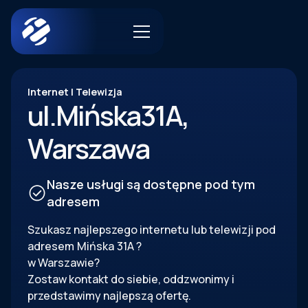
Internet | Telewizja
ul.
Mińska
31A
,
Warszawa
Nasze usługi są dostępne pod tym
adresem
Szukasz najlepszego internetu lub telewizji pod
adresem
Mińska
31A
?
w Warszawie?
Zostaw kontakt do siebie, oddzwonimy i
przedstawimy najlepszą ofertę.