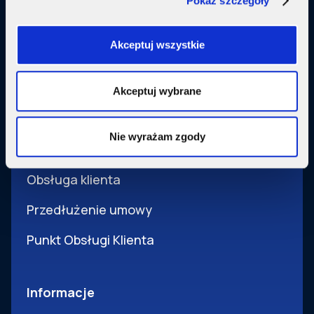
Pokaż szczegóły
Usługi dodatkowe
SupermediaGo
Akceptuj wszystkie
Obsługa
Akceptuj wybrane
Pomoc i obsługa
Nie wyrażam zgody
Wsparcie techniczne
Obsługa klienta
Przedłużenie umowy
Punkt Obsługi Klienta
Informacje