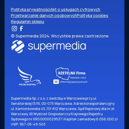
Polityka prywatności
Akt o usługach cyfrowych
Przetwarzanie danych osobowych
Polityka cookies
Regulamin sklepu
© Supermedia 2024. Wszystkie prawa zastrzeżone.
Supermedia Sp. z o.o. z siedzibą w Warszawie przy ul.
Senatorskiej 13/15, 00-075 Warszawa. Adres korespondencyjny
ul. Kamionkowska 45, 03-812 Warszawa. Sąd Rejonowy dla m.st.
Warszawy, XII Wydział Gospodarczy Krajowego Rejestru
Sądowego nr KRS 0000029537 | Kapitał zakładowy 6.056.000 zł
| NIP: 957-05-49-503