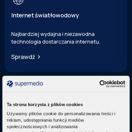
Internet światłowodowy
Najbardziej wydajna i niezawodna
technologia dostarczania internetu.
Sprawdź
Ta strona korzysta z plików cookies
Telewizja Replay
Używamy plików cookie do personalizowania treści i
reklam, udostępniania funkcji mediów
Pakiety internetu z nowoczesną telewizją
w
społecznościowych i analizowania
technologi IPTV Replay TV.