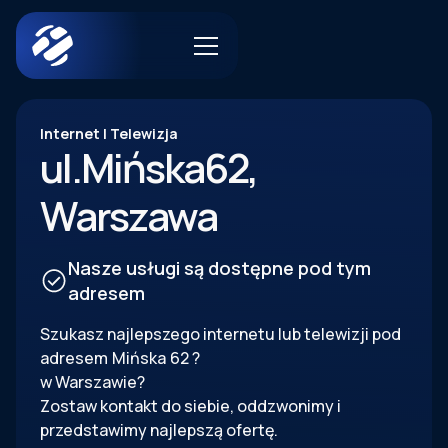
Internet | Telewizja
ul.
Mińska
62
,
Warszawa
Nasze usługi są dostępne pod tym
adresem
Szukasz najlepszego internetu lub telewizji pod
adresem
Mińska
62
?
w Warszawie?
Zostaw kontakt do siebie, oddzwonimy i
przedstawimy najlepszą ofertę.