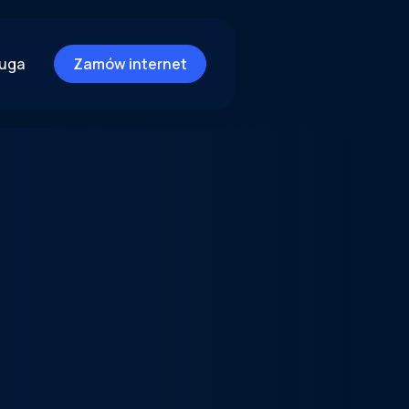
ługa
Zamów internet