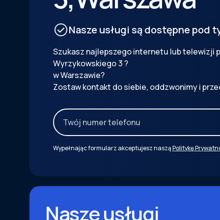
Nasze usługi są dostępne pod 
Szukasz najlepszego internetu lub telewizji
Wyrzykowskiego
3
?
w Warszawie?
Zostaw kontakt do siebie, oddzwonimy i prze
Wypełnając formularz akceptujesz naszą
Politykę Prywatn
Nasze usługi