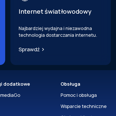
Internet światłowodowy
Najbardziej wydajna i niezawodna
technologia dostarczania internetu.
Sprawdź
gi dodatkowe
Obsługa
rmediaGo
Pomoc i obsługa
Wsparcie techniczne