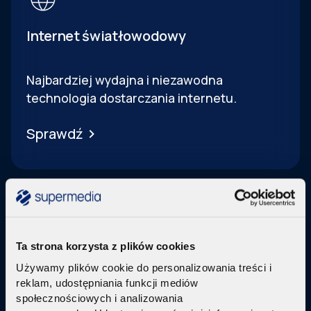
Internet światłowodowy
Najbardziej wydajna i niezawodna
technologia dostarczania internetu.
Sprawdź
Ta strona korzysta z plików cookies
Telewizja Replay
Używamy plików cookie do personalizowania treści i
reklam, udostępniania funkcji mediów
Pakiety internetu z nowoczesną telewizją
w
społecznościowych i analizowania
technologi IPTV Replay TV.