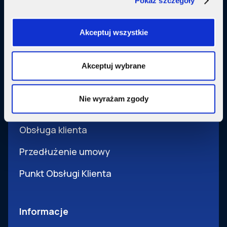
Pokaż szczegóły
Usługi dodatkowe
SupermediaGo
Akceptuj wszystkie
Obsługa
Akceptuj wybrane
Pomoc i obsługa
Nie wyrażam zgody
Wsparcie techniczne
Obsługa klienta
Przedłużenie umowy
Punkt Obsługi Klienta
Informacje