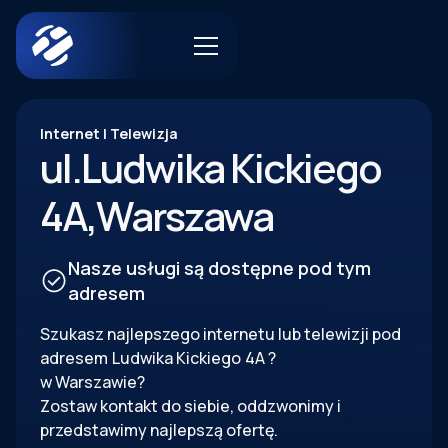
Internet | Telewizja
ul.
Ludwika Kickiego
4A
,
Warszawa
Nasze usługi są dostępne pod tym
adresem
Szukasz najlepszego internetu lub telewizji pod
adresem
Ludwika Kickiego
4A
?
w Warszawie?
Zostaw kontakt do siebie, oddzwonimy i
przedstawimy najlepszą ofertę.