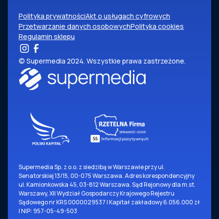
Polityka prywatności
Akt o usługach cyfrowych
Przetwarzanie danych osobowych
Polityka cookies
Regulamin sklepu
© Supermedia 2024. Wszystkie prawa zastrzeżone.
Supermedia Sp. z o.o. z siedzibą w Warszawie przy ul.
Senatorskiej 13/15, 00-075 Warszawa. Adres korespondencyjny
ul. Kamionkowska 45, 03-812 Warszawa. Sąd Rejonowy dla m.st.
Warszawy, XII Wydział Gospodarczy Krajowego Rejestru
Sądowego nr KRS 0000029537 | Kapitał zakładowy 6.056.000 zł
| NIP: 957-05-49-503