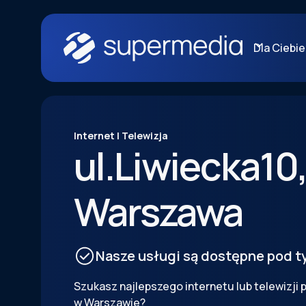
Dla Ciebie
Internet | Telewizja
ul.
Liwiecka
10
Warszawa
Nasze usługi są dostępne pod 
Szukasz najlepszego internetu lub telewizji
w Warszawie?