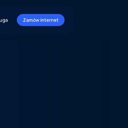
ługa
Zamów internet