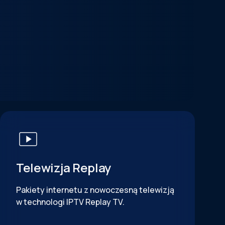
Telewizja Replay
Pakiety internetu z nowoczesną telewizją
w technologi IPTV Replay TV.