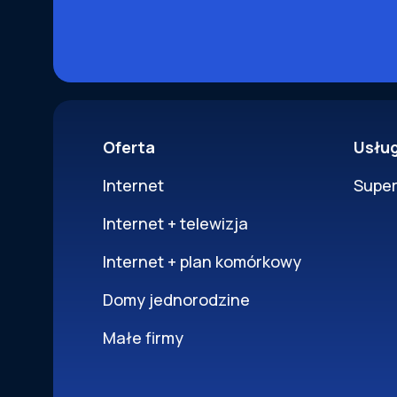
Oferta
Usłu
Internet
Supe
Internet + telewizja
Internet + plan komórkowy
Domy jednorodzine
Małe firmy