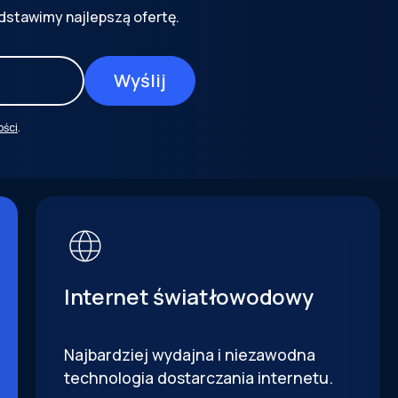
dstawimy najlepszą ofertę.
ości
.
Internet światłowodowy
Najbardziej wydajna i niezawodna
technologia dostarczania internetu.