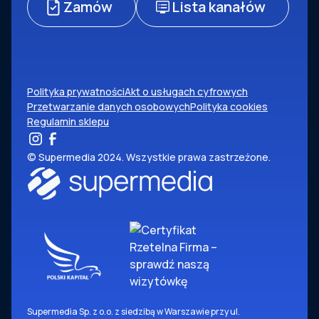
Zamów
Lista kanałów
Polityka prywatności
Akt o usługach cyfrowych
Przetwarzanie danych osobowych
Polityka cookies
Regulamin sklepu
© Supermedia 2024. Wszystkie prawa zastrzeżone.
Supermedia Sp. z o.o. z siedzibą w Warszawie przy ul.