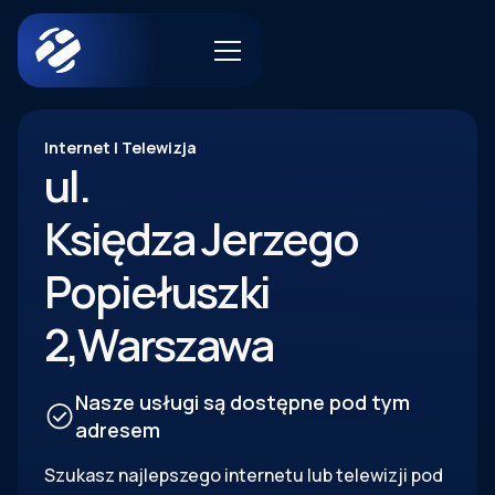
Internet | Telewizja
ul.
Księdza Jerzego
Popiełuszki
2
,
Warszawa
Nasze usługi są dostępne pod tym
adresem
Szukasz najlepszego internetu lub telewizji pod