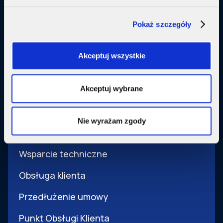
Małe firmy
Pokaż szczegóły
Usługi dodatkowe
Akceptuj wszystkie
SupermediaGo
Akceptuj wybrane
Obsługa
Nie wyrażam zgody
Pomoc i obsługa
Wsparcie techniczne
Obsługa klienta
Przedłużenie umowy
Punkt Obsługi Klienta