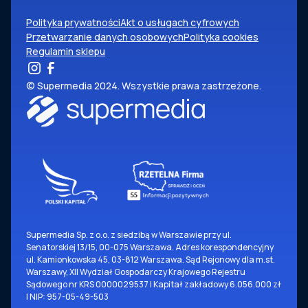
Polityka prywatności
Akt o usługach cyfrowych
Przetwarzanie danych osobowych
Polityka cookies
Regulamin sklepu
© Supermedia 2024. Wszystkie prawa zastrzeżone.
Supermedia Sp. z o.o. z siedzibą w Warszawie przy ul.
Senatorskiej 13/15, 00-075 Warszawa. Adres korespondencyjny
ul. Kamionkowska 45, 03-812 Warszawa. Sąd Rejonowy dla m.st.
Warszawy, XII Wydział Gospodarczy Krajowego Rejestru
Sądowego nr KRS 0000029537 | Kapitał zakładowy 6.056.000 zł
| NIP: 957-05-49-503