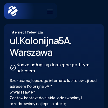
Internet | Telewizja
ul.
Kolonijna
5A
,
Warszawa
Nasze usługi są dostępne pod tym
adresem
Szukasz najlepszego internetu lub telewizji pod
adresem
Kolonijna
5A
?
w Warszawie?
Zostaw kontakt do siebie, oddzwonimy i
przedstawimy najlepszą ofertę.