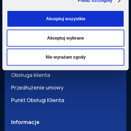
Pokaż szczegóły
Usługi dodatkowe
SupermediaGo
Akceptuj wszystkie
Obsługa
Akceptuj wybrane
Pomoc i obsługa
Nie wyrażam zgody
Wsparcie techniczne
Obsługa klienta
Przedłużenie umowy
Punkt Obsługi Klienta
Informacje