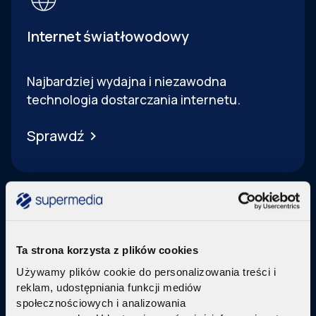
Internet światłowodowy
Najbardziej wydajna i niezawodna
technologia dostarczania internetu.
Sprawdź
Ta strona korzysta z plików cookies
Telewizja Replay
Używamy plików cookie do personalizowania treści i
reklam, udostępniania funkcji mediów
Pakiety internetu z nowoczesną telewizją
w
społecznościowych i analizowania
technologi IPTV Replay TV.