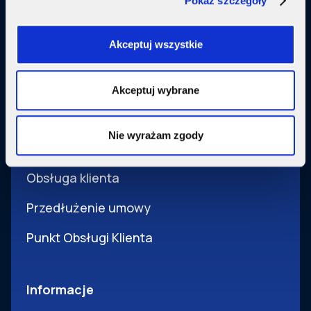
Pokaż szczegóły
Usługi dodatkowe
SupermediaGo
Akceptuj wszystkie
Obsługa
Akceptuj wybrane
Pomoc i obsługa
Nie wyrażam zgody
Wsparcie techniczne
Obsługa klienta
Przedłużenie umowy
Punkt Obsługi Klienta
Informacje