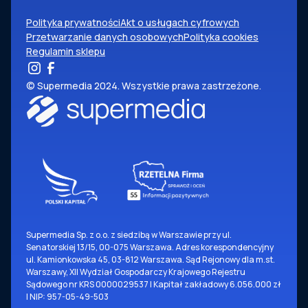
Polityka prywatności
Akt o usługach cyfrowych
Przetwarzanie danych osobowych
Polityka cookies
Regulamin sklepu
© Supermedia 2024. Wszystkie prawa zastrzeżone.
Supermedia Sp. z o.o. z siedzibą w Warszawie przy ul.
Senatorskiej 13/15, 00-075 Warszawa. Adres korespondencyjny
ul. Kamionkowska 45, 03-812 Warszawa. Sąd Rejonowy dla m.st.
Warszawy, XII Wydział Gospodarczy Krajowego Rejestru
Sądowego nr KRS 0000029537 | Kapitał zakładowy 6.056.000 zł
| NIP: 957-05-49-503