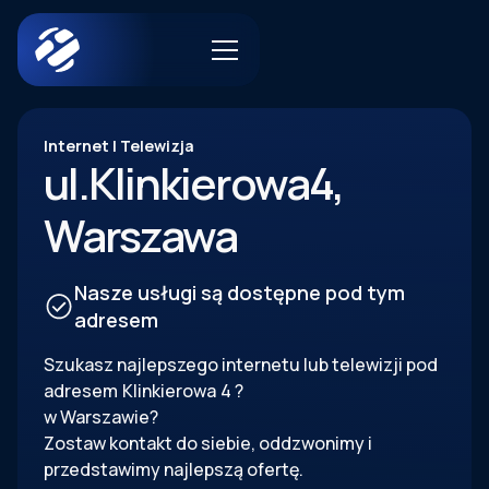
Internet | Telewizja
ul.
Klinkierowa
4
,
Warszawa
Nasze usługi są dostępne pod tym
adresem
Szukasz najlepszego internetu lub telewizji pod
adresem
Klinkierowa
4
?
w Warszawie?
Zostaw kontakt do siebie, oddzwonimy i
przedstawimy najlepszą ofertę.