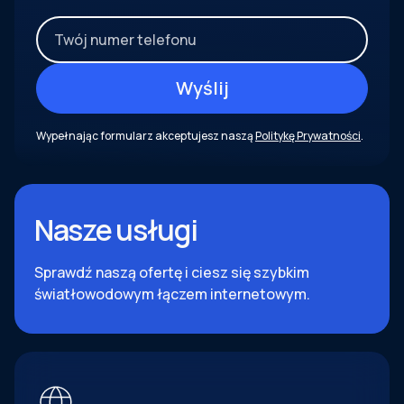
Wypełnając formularz akceptujesz naszą
Politykę Prywatności
.
Nasze usługi
Sprawdź naszą ofertę i ciesz się szybkim
światłowodowym łączem internetowym.