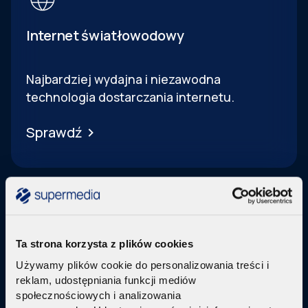
Internet światłowodowy
Najbardziej wydajna i niezawodna
technologia dostarczania internetu.
Sprawdź
Ta strona korzysta z plików cookies
Telewizja Replay
Używamy plików cookie do personalizowania treści i
reklam, udostępniania funkcji mediów
Pakiety internetu z nowoczesną telewizją
w
społecznościowych i analizowania
technologi IPTV Replay TV.