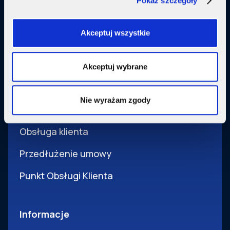
Pokaż szczegóły
Usługi dodatkowe
SupermediaGo
Akceptuj wszystkie
Obsługa
Akceptuj wybrane
Pomoc i obsługa
Nie wyrażam zgody
Wsparcie techniczne
Obsługa klienta
Przedłużenie umowy
Punkt Obsługi Klienta
Informacje