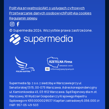
Polityka prywatności
Akt o usługach cyfrowych
Przetwarzanie danych osobowych
Polityka cookies
Regulamin sklepu
© Supermedia 2024. Wszystkie prawa zastrzeżone.
Supermedia Sp. z o.o. z siedzibą w Warszawie przy ul.
Senatorskiej 13/15, 00-075 Warszawa. Adres korespondencyjny
ul. Kamionkowska 45, 03-812 Warszawa. Sąd Rejonowy dla m.st.
Warszawy, XII Wydział Gospodarczy Krajowego Rejestru
Sądowego nr KRS 0000029537 | Kapitał zakładowy 6.056.000 zł
| NIP: 957-05-49-503