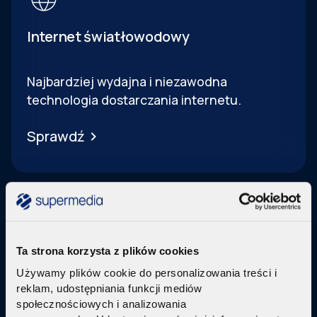
Internet światłowodowy
Najbardziej wydajna i niezawodna
technologia dostarczania internetu.
Sprawdź
Ta strona korzysta z plików cookies
Telewizja Replay
Używamy plików cookie do personalizowania treści i
reklam, udostępniania funkcji mediów
Pakiety internetu z nowoczesną telewizją
w
społecznościowych i analizowania
technologi IPTV Replay TV.