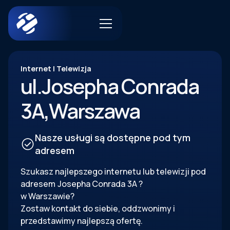
Internet | Telewizja
ul.
Josepha Conrada
3A
,
Warszawa
Nasze usługi są dostępne pod tym
adresem
Szukasz najlepszego internetu lub telewizji pod
adresem
Josepha Conrada
3A
?
w Warszawie?
Zostaw kontakt do siebie, oddzwonimy i
przedstawimy najlepszą ofertę.