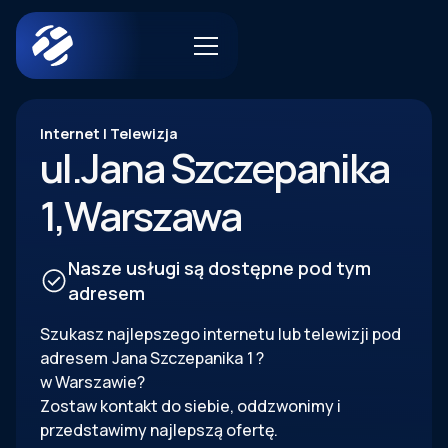
Internet | Telewizja
ul.
Jana Szczepanika
1
,
Warszawa
Nasze usługi są dostępne pod tym
adresem
Szukasz najlepszego internetu lub telewizji pod
adresem
Jana Szczepanika
1
?
w Warszawie?
Zostaw kontakt do siebie, oddzwonimy i
przedstawimy najlepszą ofertę.