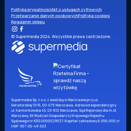
Polityka prywatności
Akt o usługach cyfrowych
Przetwarzanie danych osobowych
Polityka cookies
Regulamin sklepu
© Supermedia 2024. Wszystkie prawa zastrzeżone.
Supermedia Sp. z o.o. z siedzibą w Warszawie przy ul.
Senatorskiej 13/15, 00-075 Warszawa. Adres korespondencyjny
ul. Kamionkowska 45, 03-812 Warszawa. Sąd Rejonowy dla m.st.
Warszawy, XII Wydział Gospodarczy Krajowego Rejestru
Sądowego nr KRS 0000029537 | Kapitał zakładowy 6.056.000 zł
| NIP: 957-05-49-503