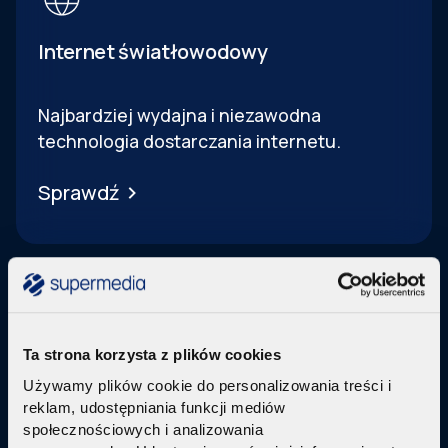
Internet światłowodowy
Najbardziej wydajna i niezawodna
technologia dostarczania internetu.
Sprawdź
Ta strona korzysta z plików cookies
Telewizja Replay
Używamy plików cookie do personalizowania treści i
reklam, udostępniania funkcji mediów
Pakiety internetu z nowoczesną telewizją
w
społecznościowych i analizowania
technologi IPTV Replay TV.