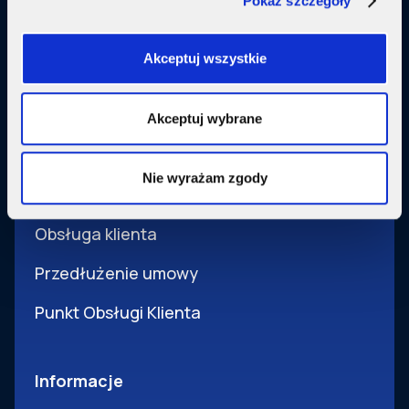
Pokaż szczegóły
Usługi dodatkowe
SupermediaGo
Akceptuj wszystkie
Obsługa
Akceptuj wybrane
Pomoc i obsługa
Nie wyrażam zgody
Wsparcie techniczne
Obsługa klienta
Przedłużenie umowy
Punkt Obsługi Klienta
Informacje