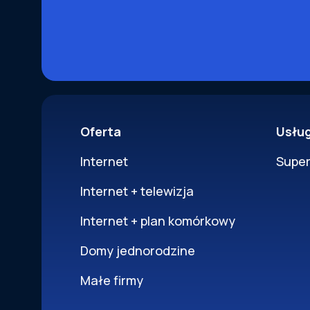
Oferta
Usłu
Internet
Supe
Internet + telewizja
Internet + plan komórkowy
Domy jednorodzine
Małe firmy