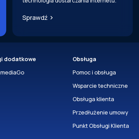
technologia dostarczania internetu.
Sprawdź
gi dodatkowe
Obsługa
rmediaGo
Pomoc i obsługa
Wsparcie techniczne
Obsługa klienta
Przedłużenie umowy
Punkt Obsługi Klienta