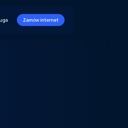
ługa
Zamów internet