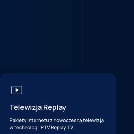
Telewizja Replay
Pakiety internetu z nowoczesną telewizją
w technologi IPTV Replay TV.