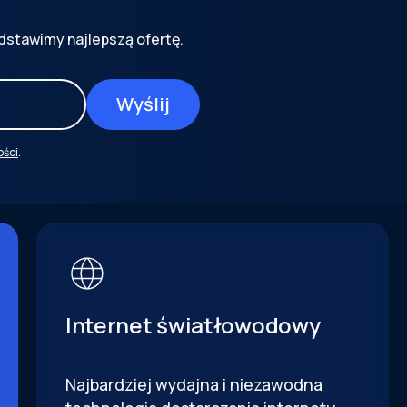
dstawimy najlepszą ofertę.
ości
.
Internet światłowodowy
Najbardziej wydajna i niezawodna