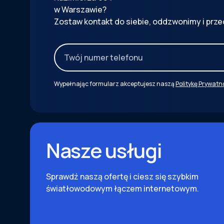
w Warszawie?
Zostaw kontakt do siebie, oddzwonimy i prze
Wypełnając formularz akceptujesz naszą
Politykę Prywatn
Nasze usługi
Sprawdź naszą ofertę i ciesz się szybkim
światłowodowym łączem internetowym.