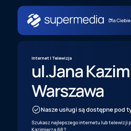
Dla Ciebie
Internet | Telewizja
ul.
Jana Kazim
Warszawa
Nasze usługi są dostępne pod 
Szukasz najlepszego internetu lub telewizji
Kazimierza
68
?