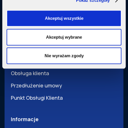
Pokaż szczegóły
Usługi dodatkowe
SupermediaGo
Akceptuj wszystkie
Obsługa
Akceptuj wybrane
Pomoc i obsługa
Nie wyrażam zgody
Wsparcie techniczne
Obsługa klienta
Przedłużenie umowy
Punkt Obsługi Klienta
Informacje