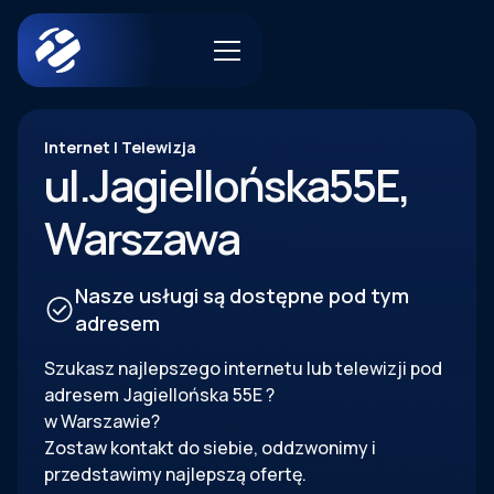
Internet | Telewizja
ul.
Jagiellońska
55E
,
Warszawa
Nasze usługi są dostępne pod tym
adresem
Szukasz najlepszego internetu lub telewizji pod
adresem
Jagiellońska
55E
?
w Warszawie?
Zostaw kontakt do siebie, oddzwonimy i
przedstawimy najlepszą ofertę.