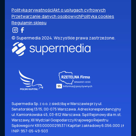
Polityka prywatności
Akt o usługach cyfrowych
Przetwarzanie danych osobowych
Polityka cookies
Regulamin sklepu
© Supermedia 2024. Wszystkie prawa zastrzeżone.
Supermedia Sp. z o.o. z siedzibą w Warszawie przy ul.
Senatorskiej 13/15, 00-075 Warszawa. Adres korespondencyjny
ul. Kamionkowska 45, 03-812 Warszawa. Sąd Rejonowy dla m.st.
Warszawy, XII Wydział Gospodarczy Krajowego Rejestru
Sądowego nr KRS 0000029537 | Kapitał zakładowy 6.056.000 zł
| NIP: 957-05-49-503