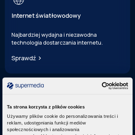
Internet światłowodowy
Najbardziej wydajna i niezawodna
technologia dostarczania internetu.
Sprawdź
Ta strona korzysta z plików cookies
Telewizja Replay
Używamy plików cookie do personalizowania treści i
reklam, udostępniania funkcji mediów
Pakiety internetu z nowoczesną telewizją
w
społecznościowych i analizowania
technologi IPTV Replay TV.