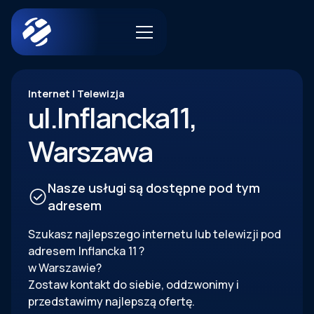
Internet | Telewizja
ul.
Inflancka
11
,
Warszawa
Nasze usługi są dostępne pod tym
adresem
Szukasz najlepszego internetu lub telewizji pod
adresem
Inflancka
11
?
w Warszawie?
Zostaw kontakt do siebie, oddzwonimy i
przedstawimy najlepszą ofertę.