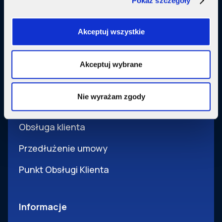
Pokaż szczegóły
Usługi dodatkowe
SupermediaGo
Akceptuj wszystkie
Obsługa
Akceptuj wybrane
Pomoc i obsługa
Nie wyrażam zgody
Wsparcie techniczne
Obsługa klienta
Przedłużenie umowy
Punkt Obsługi Klienta
Informacje