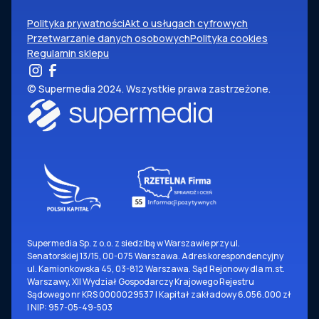
Polityka prywatności
Akt o usługach cyfrowych
Przetwarzanie danych osobowych
Polityka cookies
Regulamin sklepu
© Supermedia 2024. Wszystkie prawa zastrzeżone.
Supermedia Sp. z o.o. z siedzibą w Warszawie przy ul.
Senatorskiej 13/15, 00-075 Warszawa. Adres korespondencyjny
ul. Kamionkowska 45, 03-812 Warszawa. Sąd Rejonowy dla m.st.
Warszawy, XII Wydział Gospodarczy Krajowego Rejestru
Sądowego nr KRS 0000029537 | Kapitał zakładowy 6.056.000 zł
| NIP: 957-05-49-503