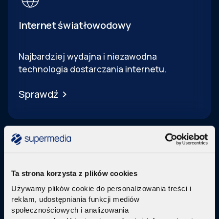
Internet światłowodowy
Najbardziej wydajna i niezawodna
technologia dostarczania internetu.
Sprawdź
Ta strona korzysta z plików cookies
Telewizja Replay
Używamy plików cookie do personalizowania treści i
reklam, udostępniania funkcji mediów
Pakiety internetu z nowoczesną telewizją
w
społecznościowych i analizowania
technologi IPTV Replay TV.