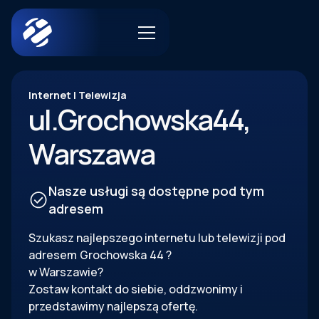
Internet | Telewizja
ul.
Grochowska
44
,
Warszawa
Nasze usługi są dostępne pod tym
adresem
Szukasz najlepszego internetu lub telewizji pod
adresem
Grochowska
44
?
w Warszawie?
Zostaw kontakt do siebie, oddzwonimy i
przedstawimy najlepszą ofertę.