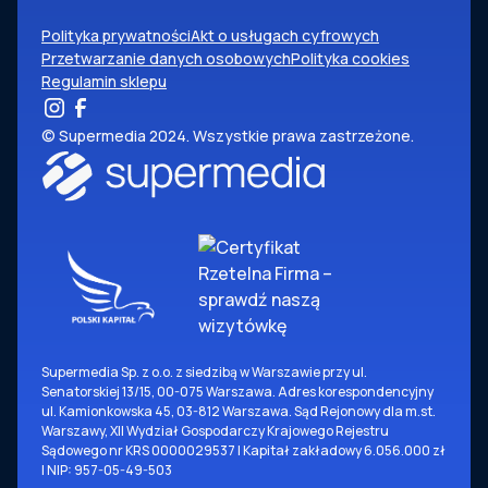
Polityka prywatności
Akt o usługach cyfrowych
Przetwarzanie danych osobowych
Polityka cookies
Regulamin sklepu
© Supermedia 2024. Wszystkie prawa zastrzeżone.
Supermedia Sp. z o.o. z siedzibą w Warszawie przy ul.
Senatorskiej 13/15, 00-075 Warszawa. Adres korespondencyjny
ul. Kamionkowska 45, 03-812 Warszawa. Sąd Rejonowy dla m.st.
Warszawy, XII Wydział Gospodarczy Krajowego Rejestru
Sądowego nr KRS 0000029537 | Kapitał zakładowy 6.056.000 zł
| NIP: 957-05-49-503