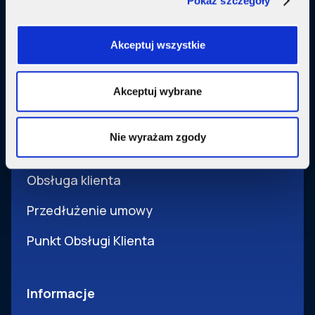
Pokaż szczegóły
Usługi dodatkowe
SupermediaGo
Akceptuj wszystkie
Obsługa
Akceptuj wybrane
Pomoc i obsługa
Nie wyrażam zgody
Wsparcie techniczne
Obsługa klienta
Przedłużenie umowy
Punkt Obsługi Klienta
Informacje