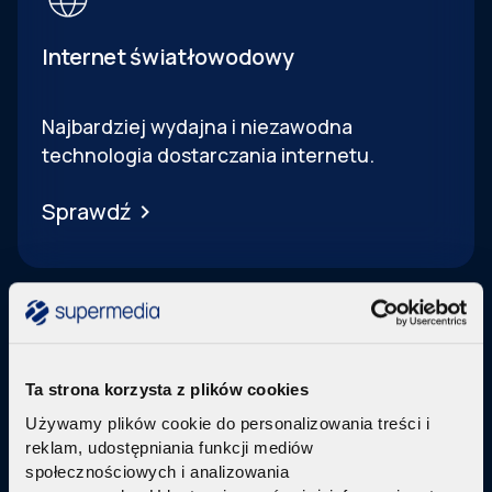
Internet światłowodowy
Najbardziej wydajna i niezawodna
technologia dostarczania internetu.
Sprawdź
Ta strona korzysta z plików cookies
Telewizja Replay
Używamy plików cookie do personalizowania treści i
reklam, udostępniania funkcji mediów
Pakiety internetu z nowoczesną telewizją
w
społecznościowych i analizowania
technologi IPTV Replay TV.