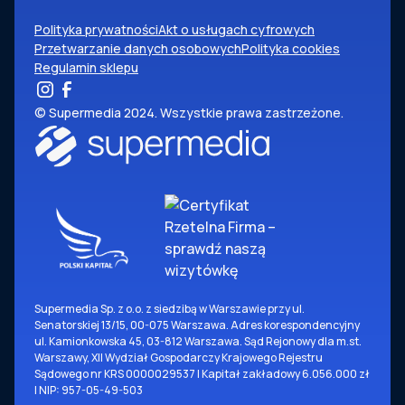
Polityka prywatności
Akt o usługach cyfrowych
Przetwarzanie danych osobowych
Polityka cookies
Regulamin sklepu
© Supermedia 2024. Wszystkie prawa zastrzeżone.
Supermedia Sp. z o.o. z siedzibą w Warszawie przy ul.
Senatorskiej 13/15, 00-075 Warszawa. Adres korespondencyjny
ul. Kamionkowska 45, 03-812 Warszawa. Sąd Rejonowy dla m.st.
Warszawy, XII Wydział Gospodarczy Krajowego Rejestru
Sądowego nr KRS 0000029537 | Kapitał zakładowy 6.056.000 zł
| NIP: 957-05-49-503