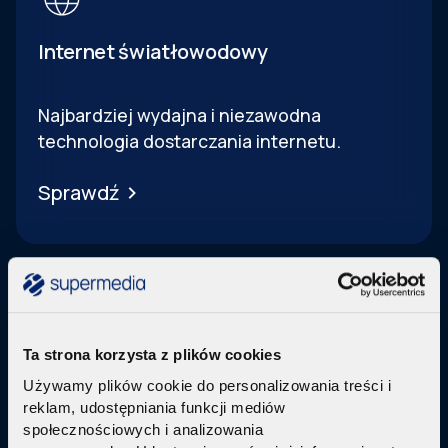
Internet światłowodowy
Najbardziej wydajna i niezawodna
technologia dostarczania internetu.
Sprawdź
Ta strona korzysta z plików cookies
Telewizja Replay
Używamy plików cookie do personalizowania treści i
reklam, udostępniania funkcji mediów
Pakiety internetu z nowoczesną telewizją
w
społecznościowych i analizowania
technologi IPTV Replay TV.