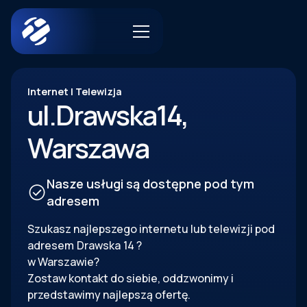
Internet | Telewizja
ul.
Drawska
14
,
Warszawa
Nasze usługi są dostępne pod tym
adresem
Szukasz najlepszego internetu lub telewizji pod
adresem
Drawska
14
?
w Warszawie?
Zostaw kontakt do siebie, oddzwonimy i
przedstawimy najlepszą ofertę.