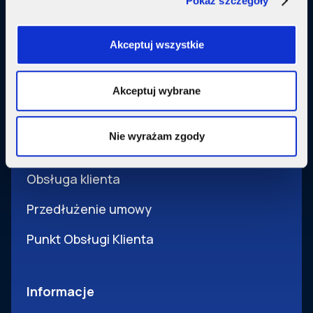
Pokaż szczegóły
Usługi dodatkowe
SupermediaGo
Akceptuj wszystkie
Obsługa
Akceptuj wybrane
Pomoc i obsługa
Nie wyrażam zgody
Wsparcie techniczne
Obsługa klienta
Przedłużenie umowy
Punkt Obsługi Klienta
Informacje