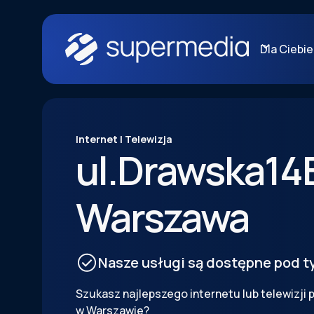
Dla Ciebie
Internet | Telewizja
ul.
Drawska
14
Warszawa
Nasze usługi są dostępne pod 
Szukasz najlepszego internetu lub telewizji
w Warszawie?