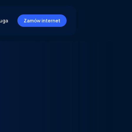
ługa
Zamów internet