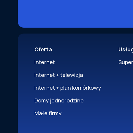
Oferta
Usłu
Internet
Supe
Internet + telewizja
Internet + plan komórkowy
Domy jednorodzine
Małe firmy