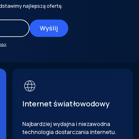
dstawimy najlepszą ofertę.
ości
.
Internet światłowodowy
Najbardziej wydajna i niezawodna
technologia dostarczania internetu.