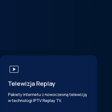
Telewizja Replay
Pakiety internetu z nowoczesną telewizją
w technologi IPTV Replay TV.