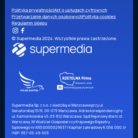
Polityka prywatności
Akt o usługach cyfrowych
Przetwarzanie danych osobowych
Polityka cookies
Regulamin sklepu
© Supermedia 2024. Wszystkie prawa zastrzeżone.
Supermedia Sp. z o.o. z siedzibą w Warszawie przy ul.
Senatorskiej 13/15, 00-075 Warszawa. Adres korespondencyjny
ul. Kamionkowska 45, 03-812 Warszawa. Sąd Rejonowy dla m.st.
Warszawy, XII Wydział Gospodarczy Krajowego Rejestru
Sądowego nr KRS 0000029537 | Kapitał zakładowy 6.056.000 zł
| NIP: 957-05-49-503