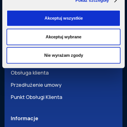
Pokaż szczegóły
Usługi dodatkowe
SupermediaGo
Akceptuj wszystkie
Obsługa
Akceptuj wybrane
Pomoc i obsługa
Nie wyrażam zgody
Wsparcie techniczne
Obsługa klienta
Przedłużenie umowy
Punkt Obsługi Klienta
Informacje