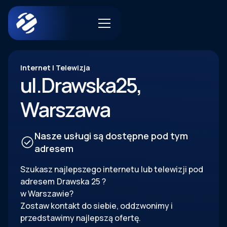
Internet | Telewizja
ul.
Drawska
25
,
Warszawa
Nasze usługi są dostępne pod tym
adresem
Szukasz najlepszego internetu lub telewizji pod
adresem
Drawska
25
?
w Warszawie?
Zostaw kontakt do siebie, oddzwonimy i
przedstawimy najlepszą ofertę.