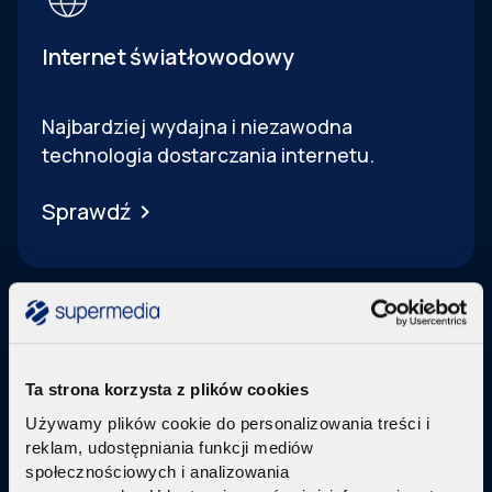
Internet światłowodowy
Najbardziej wydajna i niezawodna
technologia dostarczania internetu.
Sprawdź
Ta strona korzysta z plików cookies
Telewizja Replay
Używamy plików cookie do personalizowania treści i
reklam, udostępniania funkcji mediów
Pakiety internetu z nowoczesną telewizją
w
społecznościowych i analizowania
technologi IPTV Replay TV.