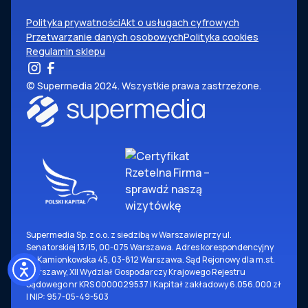
Polityka prywatności
Akt o usługach cyfrowych
Przetwarzanie danych osobowych
Polityka cookies
Regulamin sklepu
© Supermedia 2024. Wszystkie prawa zastrzeżone.
Supermedia Sp. z o.o. z siedzibą w Warszawie przy ul.
Senatorskiej 13/15, 00-075 Warszawa. Adres korespondencyjny
ul. Kamionkowska 45, 03-812 Warszawa. Sąd Rejonowy dla m.st.
Warszawy, XII Wydział Gospodarczy Krajowego Rejestru
Sądowego nr KRS 0000029537 | Kapitał zakładowy 6.056.000 zł
| NIP: 957-05-49-503