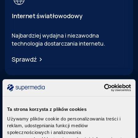
Internet światłowodowy
Najbardziej wydajna i niezawodna
technologia dostarczania internetu.
Sprawdź
Ta strona korzysta z plików cookies
Telewizja Replay
Używamy plików cookie do personalizowania treści i
reklam, udostępniania funkcji mediów
Pakiety internetu z nowoczesną telewizją
w
społecznościowych i analizowania
technologi IPTV Replay TV.