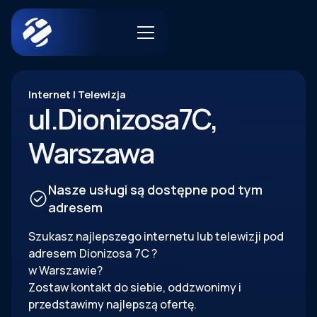
Internet | Telewizja
ul.
Dionizosa
7C
,
Warszawa
Nasze usługi są dostępne pod tym
adresem
Szukasz najlepszego internetu lub telewizji pod
adresem
Dionizosa
7C
?
w Warszawie?
Zostaw kontakt do siebie, oddzwonimy i
przedstawimy najlepszą ofertę.