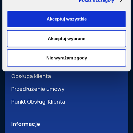
Pokaż szczegóły
Usługi dodatkowe
SupermediaGo
Akceptuj wszystkie
Obsługa
Akceptuj wybrane
Pomoc i obsługa
Nie wyrażam zgody
Wsparcie techniczne
Obsługa klienta
Przedłużenie umowy
Punkt Obsługi Klienta
Informacje