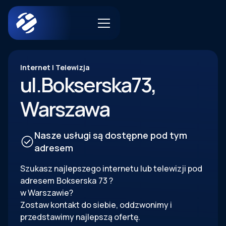
Internet | Telewizja
ul.
Bokserska
73
,
Warszawa
Nasze usługi są dostępne pod tym
adresem
Szukasz najlepszego internetu lub telewizji pod
adresem
Bokserska
73
?
w Warszawie?
Zostaw kontakt do siebie, oddzwonimy i
przedstawimy najlepszą ofertę.