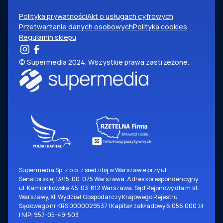
Polityka prywatności
Akt o usługach cyfrowych
Przetwarzanie danych osobowych
Polityka cookies
Regulamin sklepu
© Supermedia 2024. Wszystkie prawa zastrzeżone.
Supermedia Sp. z o.o. z siedzibą w Warszawie przy ul.
Senatorskiej 13/15, 00-075 Warszawa. Adres korespondencyjny
ul. Kamionkowska 45, 03-812 Warszawa. Sąd Rejonowy dla m.st.
Warszawy, XII Wydział Gospodarczy Krajowego Rejestru
Sądowego nr KRS 0000029537 | Kapitał zakładowy 6.056.000 zł
| NIP: 957-05-49-503