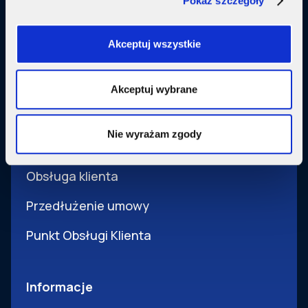
Pokaż szczegóły
Usługi dodatkowe
SupermediaGo
Akceptuj wszystkie
Obsługa
Akceptuj wybrane
Pomoc i obsługa
Nie wyrażam zgody
Wsparcie techniczne
Obsługa klienta
Przedłużenie umowy
Punkt Obsługi Klienta
Informacje