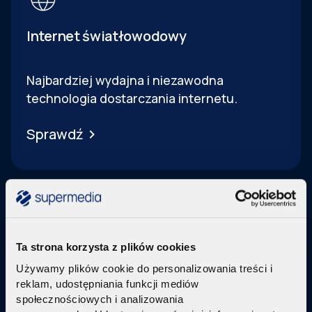
Internet światłowodowy
Najbardziej wydajna i niezawodna
technologia dostarczania internetu.
Sprawdź
Ta strona korzysta z plików cookies
Telewizja Replay
Używamy plików cookie do personalizowania treści i
reklam, udostępniania funkcji mediów
Pakiety internetu z nowoczesną telewizją
w
społecznościowych i analizowania
technologi IPTV Replay TV.