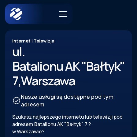
Internet | Telewizja
ul.
Batalionu AK "Bałtyk"
7
,
Warszawa
Nasze usługi są dostępne pod tym
adresem
Szukasz najlepszego internetu lub telewizji pod
adresem
Batalionu AK "Bałtyk"
7
?
w Warszawie?