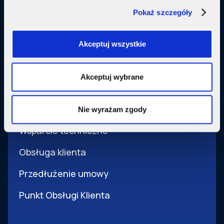
Pokaż szczegóły
Usługi dodatkowe
Akceptuj wszystkie
SupermediaGo
Akceptuj wybrane
Obsługa
Pomoc i obsługa
Nie wyrażam zgody
Wsparcie techniczne
Obsługa klienta
Przedłużenie umowy
Punkt Obsługi Klienta