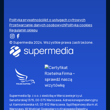
Polityka prywatności
Akt o usługach cyfrowych
Przetwarzanie danych osobowych
Polityka cookies
Regulamin sklepu
© Supermedia 2024. Wszystkie prawa zastrzeżone.
Supermedia Sp. z o.o. z siedzibą w Warszawie przy ul.
Senatorskiej 13/15, 00-075 Warszawa. Adres korespondencyjny
ul. Kamionkowska 45, 03-812 Warszawa. Sąd Rejonowy dla m.st.
Warszawy, XII Wydział Gospodarczy Krajowego Rejestru